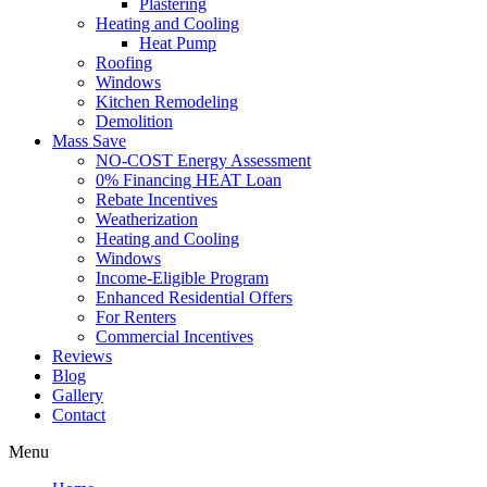
Plastering
Heating and Cooling
Heat Pump
Roofing
Windows
Kitchen Remodeling
Demolition
Mass Save
NO-COST Energy Assessment
0% Financing HEAT Loan
Rebate Incentives
Weatherization
Heating and Cooling
Windows
Income-Eligible Program
Enhanced Residential Offers
For Renters
Commercial Incentives
Reviews
Blog
Gallery
Contact
Menu