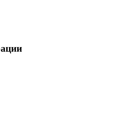
рации