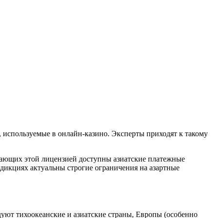
 используемые в онлайн-казино. Эксперты приходят к такому
адающих этой лицензией доступны азиатские платежные
сдикциях актуальны строгие ограничения на азартные
дуют тихоокеанские и азиатские страны, Европы (особенно