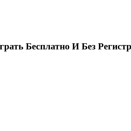
рать Бесплатно И Без Регист