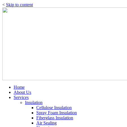
<
Skip to content
Home
About Us
Services
Insulation
Cellulose Insulation
Spray Foam Insulation
Fiberglass Insulation
Air Sealing