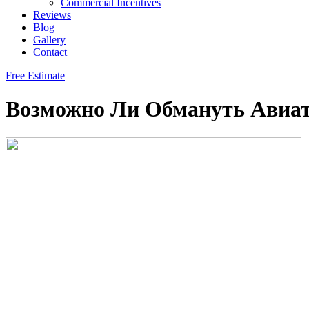
Commercial Incentives
Reviews
Blog
Gallery
Contact
Free Estimate
Возможно Ли Обмануть Авиат