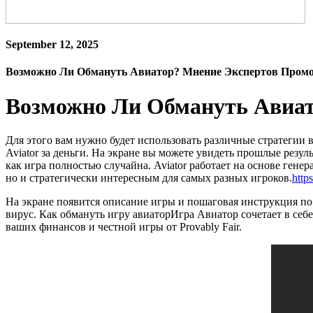
September 12, 2025
Возможно Ли Обмануть Авиатор? Мнение Экспертов Промо
Возможно Ли Обмануть Авиат
Для этого вам нужно будет использовать различные стратегии в
Aviator за деньги. На экране вы можете увидеть прошлые резу
как игра полностью случайна. Aviator работает на основе гене
но и стратегически интересным для самых разных игроков.
https
На экране появится описание игры и пошаговая инструкция по 
вирус. Как обмануть игру авиаторИгра Авиатор сочетает в себе
ваших финансов и честной игры от Provably Fair.