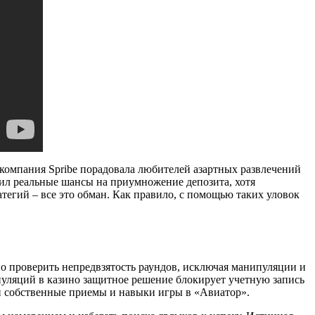
 компания Spribe порадовала любителей азартных развлечений
вил реальные шансы на приумножение депозита, хотя
тегий – все это обман. Как правило, с помощью таких уловок
но проверить непредвзятость раундов, исключая манипуляции и
пуляций в казино защитное решение блокирует учетную запись
ои собственные приемы и навыки игры в «Авиатор».