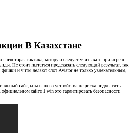
кции В Казахстане
от некоторая тактика, которую следует учитывать при игре в
нды. Не стоит пытаться предсказать следующий результат, так
и фишки и читы делают слот Aviator не только увлекательным,
иальный сайт, ьны вашего устройства не риска подхватить
а официальном сайте 1 win это гарантировать безопасности