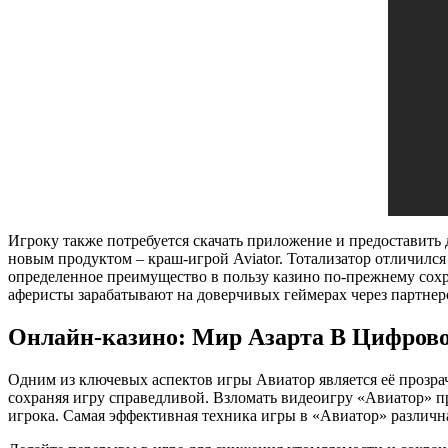
Игроку также потребуется скачать приложение и предоставить
новым продуктом – краш-игрой Aviator. Тотализатор отличилс
определенное преимущество в пользу казино по-прежнему сохр
аферисты зарабатывают на доверчивых геймерах через партне
Онлайн-казино: Мир Азарта В Цифров
Одним из ключевых аспектов игры Авиатор является её прозрач
сохраняя игру справедливой. Взломать видеоигру «Авиатор» 
игрока. Самая эффективная техника игры в «Авиатор» различна