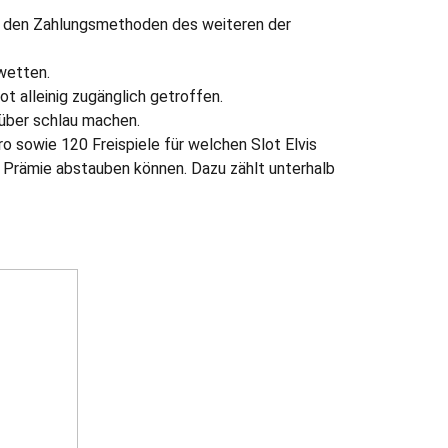
qua den Zahlungsmethoden des weiteren der
wetten.
t alleinig zugänglich getroffen.
 über schlau machen.
 sowie 120 Freispiele für welchen Slot Elvis
is Prämie abstauben können. Dazu zählt unterhalb