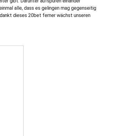
iter gibt. Darunter aufspüren einander
inmal alle, dass es gelingen mag gegenseitig
ty dankt dieses 20bet ferner wächst unseren