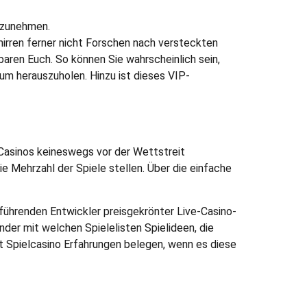
ilzunehmen.
mirren ferner nicht Forschen nach versteckten
aren Euch. So können Sie wahrscheinlich sein,
mum herauszuholen. Hinzu ist dieses VIP-
e Casinos keineswegs vor der Wettstreit
e Mehrzahl der Spiele stellen. Über die einfache
führenden Entwickler preisgekrönter Live-Casino-
der mit welchen Spielelisten Spielideen, die
et Spielcasino Erfahrungen belegen, wenn es diese