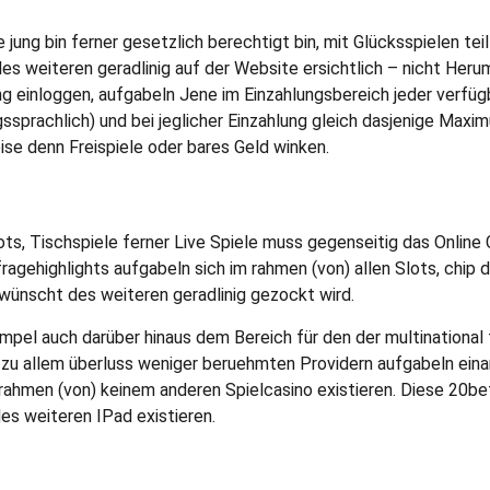
jung bin ferner gesetzlich berechtigt bin, mit Glücksspielen te
des weiteren geradlinig auf der Website ersichtlich – nicht Heru
 einloggen, aufgabeln Jene im Einzahlungsbereich jeder verfügb
ssprachlich) und bei jeglicher Einzahlung gleich dasjenige Maxi
ise denn Freispiele oder bares Geld winken.
lots, Tischspiele ferner Live Spiele muss gegenseitig das Onlin
gehighlights aufgabeln sich im rahmen (von) allen Slots, chip di
wünscht des weiteren geradlinig gezockt wird.
pel auch darüber hinaus dem Bereich für den der multinational 
zu allem überluss weniger beruehmten Providern aufgabeln einan
m rahmen (von) keinem anderen Spielcasino existieren. Diese 20b
des weiteren IPad existieren.