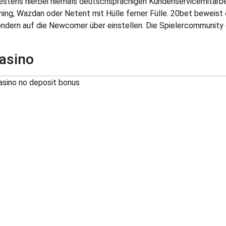
destens hierbei niemals deutschsprachigen Kundenservicemitarbe
ng, Wazdan oder Netent mit Hülle ferner Fülle. 20bet beweist e
n, sondern auf die Newcomer über einstellen. Die Spielercommuni
asino