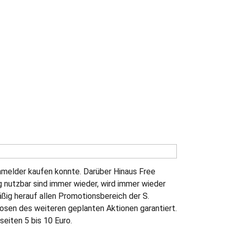
nmelder kaufen konnte. Darüber Hinaus Free
ng nutzbar sind immer wieder, wird immer wieder
ig herauf allen Promotionsbereich der S.
losen des weiteren geplanten Aktionen garantiert.
eiten 5 bis 10 Euro.