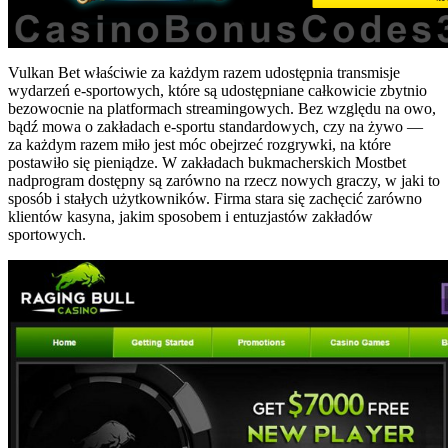
Vulkan Bet właściwie za każdym razem udostępnia transmisje
wydarzeń e-sportowych, które są udostępniane całkowicie zbytnio
bezowocnie na platformach streamingowych. Bez względu na owo,
bądź mowa o zakładach e-sportu standardowych, czy na żywo —
za każdym razem miło jest móc obejrzeć rozgrywki, na które
postawiło się pieniądze. W zakładach bukmacherskich Mostbet
nadprogram dostępny są zarówno na rzecz nowych graczy, w jaki to
sposób i stałych użytkowników. Firma stara się zachęcić zarówno
klientów kasyna, jakim sposobem i entuzjastów zakładów
sportowych.