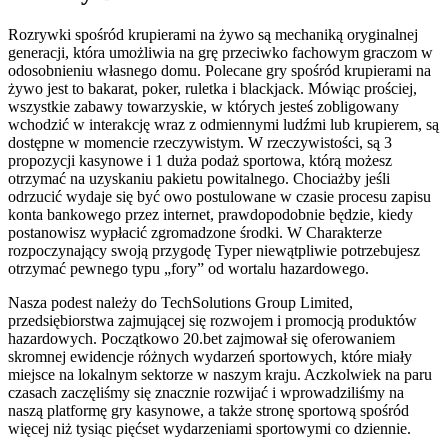
Rozrywki spośród krupierami na żywo są mechaniką oryginalnej
generacji, która umożliwia na grę przeciwko fachowym graczom w
odosobnieniu własnego domu. Polecane gry spośród krupierami na
żywo jest to bakarat, poker, ruletka i blackjack. Mówiąc prościej,
wszystkie zabawy towarzyskie, w których jesteś zobligowany
wchodzić w interakcję wraz z odmiennymi ludźmi lub krupierem, są
dostępne w momencie rzeczywistym. W rzeczywistości, są 3
propozycji kasynowe i 1 duża podaż sportowa, którą możesz
otrzymać na uzyskaniu pakietu powitalnego. Chociażby jeśli
odrzucić wydaje się być owo postulowane w czasie procesu zapisu
konta bankowego przez internet, prawdopodobnie będzie, kiedy
postanowisz wypłacić zgromadzone środki. W Charakterze
rozpoczynający swoją przygodę Typer niewątpliwie potrzebujesz
otrzymać pewnego typu „fory” od wortalu hazardowego.
Nasza podest należy do TechSolutions Group Limited,
przedsiębiorstwa zajmującej się rozwojem i promocją produktów
hazardowych. Początkowo 20.bet zajmował się oferowaniem
skromnej ewidencje różnych wydarzeń sportowych, które miały
miejsce na lokalnym sektorze w naszym kraju. Aczkolwiek na paru
czasach zaczęliśmy się znacznie rozwijać i wprowadziliśmy na
naszą platformę gry kasynowe, a także stronę sportową spośród
więcej niż tysiąc pięćset wydarzeniami sportowymi co dziennie.