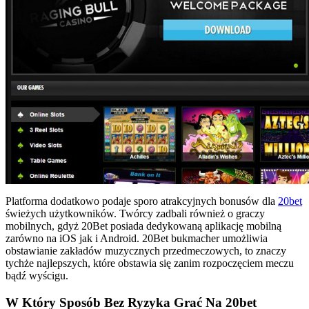
Platforma dodatkowo podaje sporo atrakcyjnych bonusów dla
20bet
świeżych użytkowników. Twórcy zadbali również o graczy
mobilnych, gdyż 20Bet posiada dedykowaną aplikację mobilną
zarówno na iOS jak i Android. 20Bet bukmacher umożliwia
obstawianie zakładów muzycznych przedmeczowych, to znaczy
tychże najlepszych, które obstawia się zanim rozpoczęciem meczu
bądź wyścigu.
W Który Sposób Bez Ryzyka Grać Na 20bet