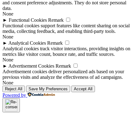
and consent preference adjustments. They do not store personal
data.
None
►
Functional Cookies
Remark
Functional cookies support features like content sharing on social
media, collecting feedback, and enabling third-party tools.
None
►
Analytical Cookies
Remark
Analytical cookies track visitor interactions, providing insights on
metrics like visitor count, bounce rate, and traffic sources.
None
►
Advertisement Cookies
Remark
Advertisement cookies deliver personalized ads based on your
previous visits and analyze the effectiveness of ad campaigns.
None
Reject All
Save My Preferences
Accept All
Powered by