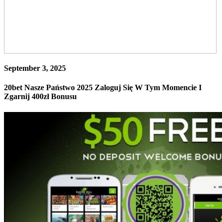
September 3, 2025
20bet Nasze Państwo 2025 Zaloguj Się W Tym Momencie I
Zgarnij 400zł Bonusu