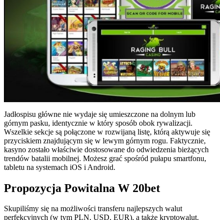
Jadłospisu główne nie wydaje się umieszczone na dolnym lub
górnym pasku, identycznie w który sposób obok rywalizacji.
Wszelkie sekcje są połączone w rozwijaną listę, którą aktywuje się
przyciskiem znajdującym się w lewym górnym rogu. Faktycznie,
kasyno zostało właściwie dostosowane do odwiedzenia bieżących
trendów batalii mobilnej. Możesz grać spośród pułapu smartfonu,
tabletu na systemach iOS i Android.
Propozycja Powitalna W 20bet
Skupiliśmy się na możliwości transferu najlepszych walut
perfekcyjnych (w tym PLN, USD, EUR), a także kryptowalut.