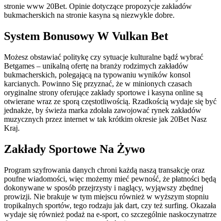
stronie www 20Bet. Opinie dotyczące propozycje zakładów
bukmacherskich na stronie kasyna są niezwykle dobre.
System Bonusowy W Vulkan Bet
Możesz obstawiać politykę czy sytuacje kulturalne bądź wybrać
Betgames – unikalną ofertę na branży rodzimych zakładów
bukmacherskich, polegającą na typowaniu wyników konsol
karcianych. Powinno Się przyznać, że w minionych czasach
oryginalne strony oferujące zakłady sportowe i kasyna online są
otwierane wraz ze sporą częstotliwością. Rzadkością wydaje się być
jednakże, by świeża marka zdołała zawojować rynek zakładów
muzycznych przez internet w tak krótkim okresie jak 20Bet Nasz
Kraj.
Zakłady Sportowe Na Żywo
Program szyfrowania danych chroni każdą naszą transakcję oraz
poufne wiadomości, więc możemy mieć pewność, że płatności będą
dokonywane w sposób przejrzysty i naglący, wyjąwszy zbędnej
prowizji. Nie brakuje w tym miejscu również w wyższym stopniu
tropikalnych sportów, tego rodzaju jak dart, czy też surfing. Okazała
wydaje się również podaż na e-sport, co szczególnie naskoczynatrze