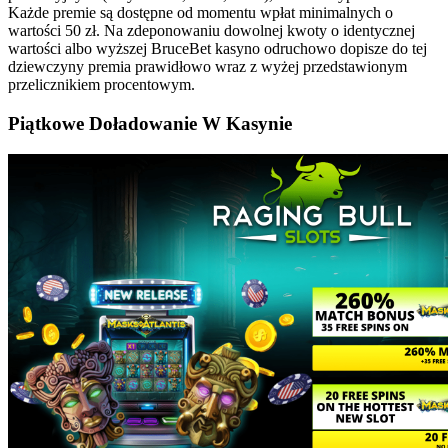
Każde premie są dostępne od momentu wpłat minimalnych o
wartości 50 zł. Na zdeponowaniu dowolnej kwoty o identycznej
wartości albo wyższej BruceBet kasyno odruchowo dopisze do tej
dziewczyny premia prawidłowo wraz z wyżej przedstawionym
przelicznikiem procentowym.
Piątkowe Doładowanie W Kasynie