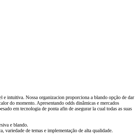
l e intuitiva. Nossa organizacion proporciona a blando opção de dar
 calor do momento. Apresentando odds dinâmicas e mercados
esado em tecnologia de ponta afin de asegurar la cual todas as suas
siva e blando.
, variedade de temas e implementação de alta qualidade.