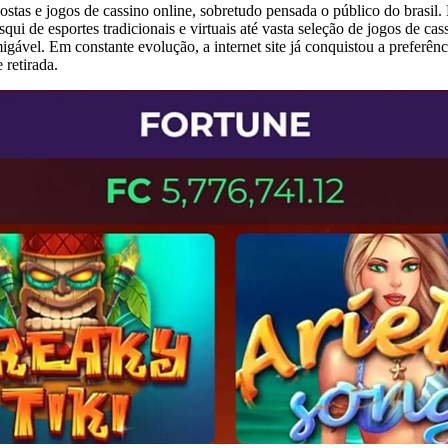
ostas e jogos de cassino online, sobretudo pensada o público do brasil
ui de esportes tradicionais e virtuais até vasta seleção de jogos de ca
vel. Em constante evolução, a internet site já conquistou a preferênci
 retirada.