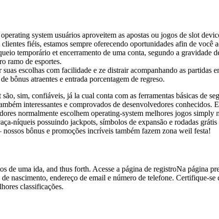
operating system usuários aproveitem as apostas ou jogos de slot devic
 clientes fiéis, estamos sempre oferecendo oportunidades afin de você 
queio temporário et encerramento de uma conta, segundo a gravidade d
ro ramo de esportes.
 suas escolhas com facilidade e ze distrair acompanhando as partidas en
 de bônus atraentes e entrada porcentagem de regreso.
o, sim, confiáveis, já la cual conta com as ferramentas básicas de segu
 também interessantes e comprovados de desenvolvedores conhecidos. E
gadores normalmente escolhem operating-system melhores jogos simply 
ça-níqueis possuindo jackpots, símbolos de expansão e rodadas grátis
– nossos bônus e promoções incríveis também fazem zona weil festa!
tos de uma ida, and thus forth. Acesse a página de registroNa página pr
de nascimento, endereço de email e número de telefone. Certifique-se d
hores classificações.