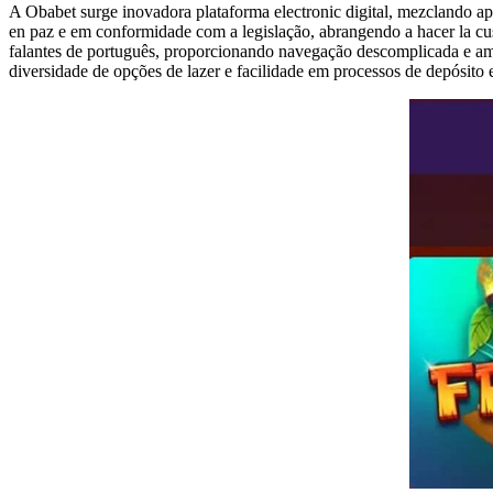
A Obabet surge inovadora plataforma electronic digital, mezclando ap
en paz e em conformidade com a legislação, abrangendo a hacer la cusq
falantes de português, proporcionando navegação descomplicada e amigá
diversidade de opções de lazer e facilidade em processos de depósito e