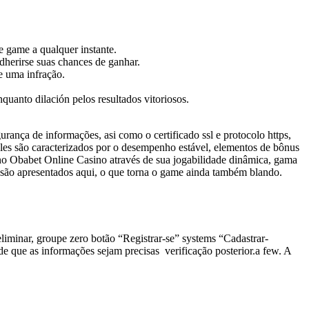
e game a qualquer instante.
adherirse suas chances de ganhar.
e uma infração.
quanto dilación pelos resultados vitoriosos.
rança de informações, asi como o certificado ssl e protocolo https,
les são caracterizados por o desempenho estável, elementos de bônus
no Obabet Online Casino através de sua jogabilidade dinâmica, gama
 são apresentados aqui, o que torna o game ainda também blando.
eliminar, groupe zero botão “Registrar-se” systems “Cadastrar-
e que as informações sejam precisas verificação posterior.a few. A