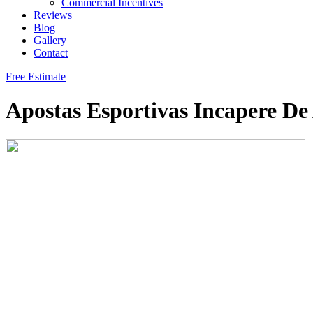
Commercial Incentives
Reviews
Blog
Gallery
Contact
Free Estimate
Apostas Esportivas Incapere De