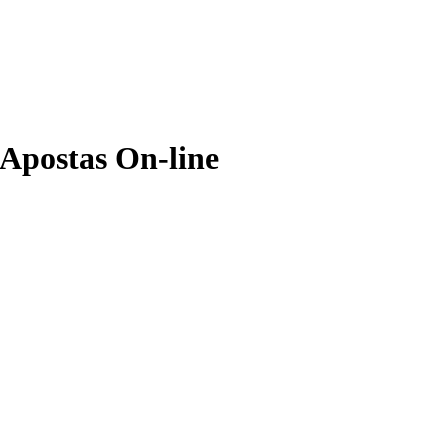
 Apostas On-line