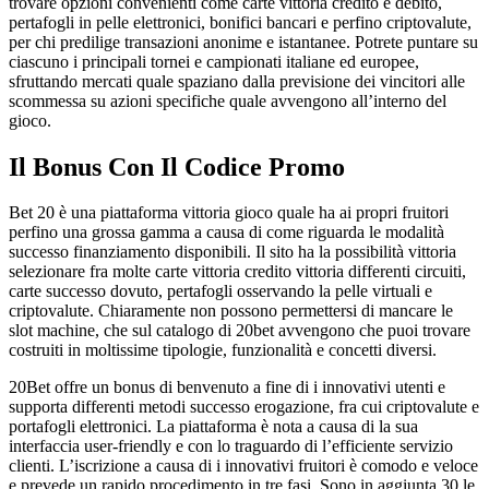
trovare opzioni convenienti come carte vittoria credito e debito,
pertafogli in pelle elettronici, bonifici bancari e perfino criptovalute,
per chi predilige transazioni anonime e istantanee. Potrete puntare su
ciascuno i principali tornei e campionati italiane ed europee,
sfruttando mercati quale spaziano dalla previsione dei vincitori alle
scommessa su azioni specifiche quale avvengono all’interno del
gioco.
Il Bonus Con Il Codice Promo
Bet 20 è una piattaforma vittoria gioco quale ha ai propri fruitori
perfino una grossa gamma a causa di come riguarda le modalità
successo finanziamento disponibili. Il sito ha la possibilità vittoria
selezionare fra molte carte vittoria credito vittoria differenti circuiti,
carte successo dovuto, pertafogli osservando la pelle virtuali e
criptovalute. Chiaramente non possono permettersi di mancare le
slot machine, che sul catalogo di 20bet avvengono che puoi trovare
costruiti in moltissime tipologie, funzionalità e concetti diversi.
20Bet offre un bonus di benvenuto a fine di i innovativi utenti e
supporta differenti metodi successo erogazione, fra cui criptovalute e
portafogli elettronici. La piattaforma è nota a causa di la sua
interfaccia user-friendly e con lo traguardo di l’efficiente servizio
clienti. L’iscrizione a causa di i innovativi fruitori è comodo e veloce
e prevede un rapido procedimento in tre fasi. Sono in aggiunta 30 le