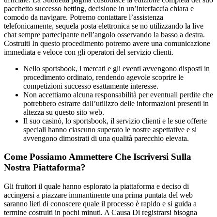
pacchetto successo betting, decisione in un’interfaccia chiara e
comodo da navigare. Potremo contattare l’assistenza
telefonicamente, sequela posta elettronica se no utilizzando la live
chat sempre partecipante nell’angolo osservando la basso a destra.
Costruiti In questo procedimento potremo avere una comunicazione
immediata e veloce con gli operatori del servizio clienti.
Nello sportsbook, i mercati e gli eventi avvengono disposti in
procedimento ordinato, rendendo agevole scoprire le
competizioni successo esattamente interesse.
Non accettiamo alcuna responsabilità per eventuali perdite che
potrebbero estrarre dall’utilizzo delle informazioni presenti in
altezza su questo sito web.
Il suo casinò, lo sportsbook, il servizio clienti e le sue offerte
speciali hanno ciascuno superato le nostre aspettative e si
avvengono dimostrati di una qualità parecchio elevata.
Come Possiamo Ammettere Che Iscriversi Sulla
Nostra Piattaforma?
Gli fruitori il quale hanno esplorato la piattaforma e deciso di
accingersi a piazzare immantinente una prima puntata del web
saranno lieti di conoscere quale il processo è rapido e si guida a
termine costruiti in pochi minuti. A Causa Di registrarsi bisogna