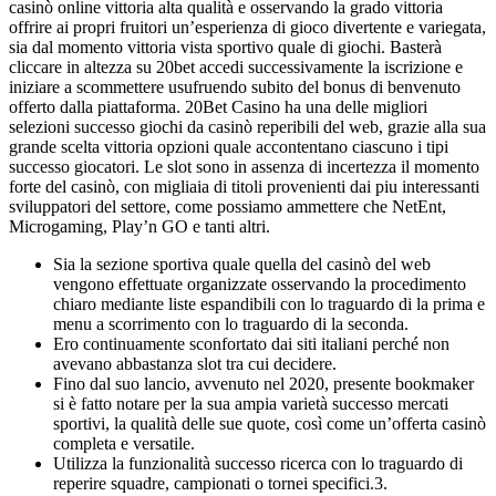
casinò online vittoria alta qualità e osservando la grado vittoria
offrire ai propri fruitori un’esperienza di gioco divertente e variegata,
sia dal momento vittoria vista sportivo quale di giochi. Basterà
cliccare in altezza su 20bet accedi successivamente la iscrizione e
iniziare a scommettere usufruendo subito del bonus di benvenuto
offerto dalla piattaforma. 20Bet Casino ha una delle migliori
selezioni successo giochi da casinò reperibili del web, grazie alla sua
grande scelta vittoria opzioni quale accontentano ciascuno i tipi
successo giocatori. Le slot sono in assenza di incertezza il momento
forte del casinò, con migliaia di titoli provenienti dai piu interessanti
sviluppatori del settore, come possiamo ammettere che NetEnt,
Microgaming, Play’n GO e tanti altri.
Sia la sezione sportiva quale quella del casinò del web
vengono effettuate organizzate osservando la procedimento
chiaro mediante liste espandibili con lo traguardo di la prima e
menu a scorrimento con lo traguardo di la seconda.
Ero continuamente sconfortato dai siti italiani perché non
avevano abbastanza slot tra cui decidere.
Fino dal suo lancio, avvenuto nel 2020, presente bookmaker
si è fatto notare per la sua ampia varietà successo mercati
sportivi, la qualità delle sue quote, così come un’offerta casinò
completa e versatile.
Utilizza la funzionalità successo ricerca con lo traguardo di
reperire squadre, campionati o tornei specifici.3.