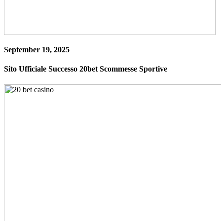
September 19, 2025
Sito Ufficiale Successo 20bet Scommesse Sportive