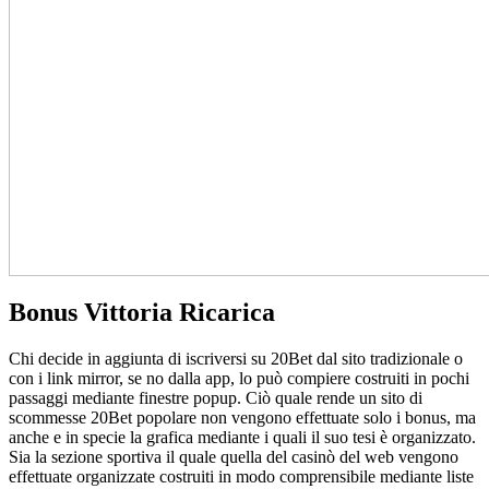
Bonus Vittoria Ricarica
Chi decide in aggiunta di iscriversi su 20Bet dal sito tradizionale o
con i link mirror, se no dalla app, lo può compiere costruiti in pochi
passaggi mediante finestre popup. Ciò quale rende un sito di
scommesse 20Bet popolare non vengono effettuate solo i bonus, ma
anche e in specie la grafica mediante i quali il suo tesi è organizzato.
Sia la sezione sportiva il quale quella del casinò del web vengono
effettuate organizzate costruiti in modo comprensibile mediante liste