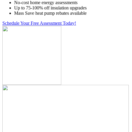
No-cost home energy assessments
Up to 75-100% off insulation upgrades
Mass Save heat pump rebates available
Schedule Your Free Assessment Today!