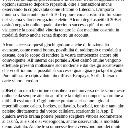
opzioni successo deposito reperibili, oltre a transazioni anche
osservando la criptovaluta come Bitcoin o Litecoin. L’importo
minimo vittoria anticipo è di 10 € eppure varia costruiti in funzione
del sistema vittoria erogazione eletto. Alcuni degli aspetti di 20Bet
casinò negozio online quale piacciono successo più ai nuovi
visitatori è la possibilità vittoria tentare le slot machine costruiti in
modalità demo anche senza disporre un account.
Alcuni successo questi giochi godono anche di funzionalità
avanzate, come round bonus, possibilità di raddoppio e modalità a
cascata, con lo scopo di rendere la vostra competenza ancora più
coinvolgente. All’interno del portale 20Bet casinò online vengono
effettuate presenti moltissime slot moderne e dal design accattivante,
che vi offriranno la possibilità successo guadagnare jackpot ingenti.
Puoi utilizzare criptovalute più diffuse, Ecopayz, Skrill, Interac e
carte vittoria credito.
20Bet è un marchio infine consolidato nel universo delle scommesse
online e da sempre attento ad offrire la miglior competenza online a
tutti i di essi utenti. Oggi potrete puntare a ciascuno i giochi
reperibili come calcio, hockey, pallavolo, baseball, tennis e tanti altri
persino direttamente dal vostro cellulare, scaricando la App. E
qualora avrete brama potrete persino scegliere vittoria scommettere
al casinò, alle slot o ai videogiochi, anche osservando la modalità
demo gratuita. Anche le scommesse live avvengono uno dei punti