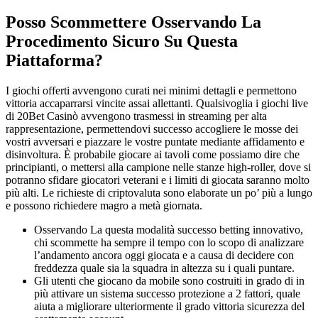
Posso Scommettere Osservando La
Procedimento Sicuro Su Questa
Piattaforma?
I giochi offerti avvengono curati nei minimi dettagli e permettono
vittoria accaparrarsi vincite assai allettanti. Qualsivoglia i giochi live
di 20Bet Casinò avvengono trasmessi in streaming per alta
rappresentazione, permettendovi successo accogliere le mosse dei
vostri avversari e piazzare le vostre puntate mediante affidamento e
disinvoltura. È probabile giocare ai tavoli come possiamo dire che
principianti, o mettersi alla campione nelle stanze high-roller, dove si
potranno sfidare giocatori veterani e i limiti di giocata saranno molto
più alti. Le richieste di criptovaluta sono elaborate un po’ più a lungo
e possono richiedere magro a metà giornata.
Osservando La questa modalità successo betting innovativo,
chi scommette ha sempre il tempo con lo scopo di analizzare
l’andamento ancora oggi giocata e a causa di decidere con
freddezza quale sia la squadra in altezza su i quali puntare.
Gli utenti che giocano da mobile sono costruiti in grado di in
più attivare un sistema successo protezione a 2 fattori, quale
aiuta a migliorare ulteriormente il grado vittoria sicurezza del