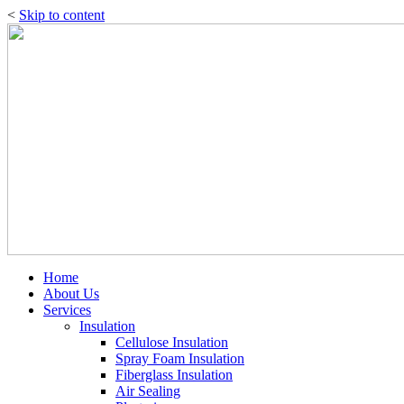
<
Skip to content
Home
About Us
Services
Insulation
Cellulose Insulation
Spray Foam Insulation
Fiberglass Insulation
Air Sealing