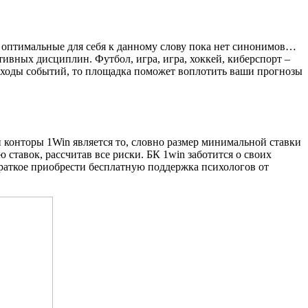
ь оптимальные для себя к данному слову пока нет синонимов…
ивных дисциплин. Футбол, игра, игра, хоккей, киберспорт –
исходы событий, то площадка поможет воплотить ваши прогнозы
 конторы 1Win является то, словно размер минимальной ставки
 ставок, рассчитав все риски. БК 1win заботится о своих
краткое приобрести бесплатную поддержка психологов от