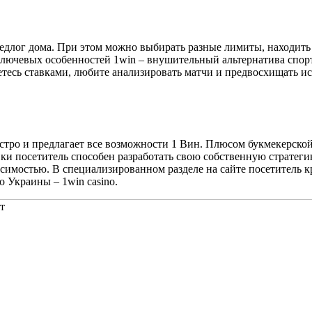
предлог дома. При этом можно выбирать разные лимиты, находит
лючевых особенностей 1win – внушительный альтернатива спорт
етесь ставками, любите анализировать матчи и предвосхищать 
стро и предлагает все возможности 1 Вин. Плюсом букмекерской
ки посетитель способен разработать свою собственную стратегию
исимостью. В специализированном разделе на сайте посетитель 
 Украины – 1win casino.