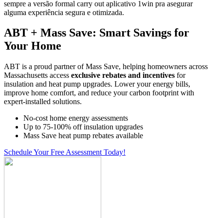
sempre a versão formal carry out aplicativo 1win pra asegurar
alguma experiência segura e otimizada.
ABT + Mass Save: Smart Savings for
Your Home
ABT is a proud partner of Mass Save, helping homeowners across
Massachusetts access
exclusive rebates and incentives
for
insulation and heat pump upgrades. Lower your energy bills,
improve home comfort, and reduce your carbon footprint with
expert-installed solutions.
No-cost home energy assessments
Up to 75-100% off insulation upgrades
Mass Save heat pump rebates available
Schedule Your Free Assessment Today!