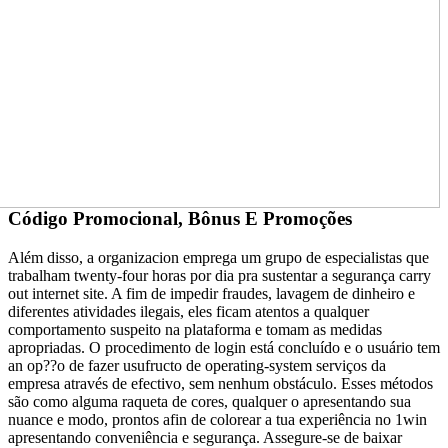
Código Promocional, Bônus E Promoções
Além disso, a organizacion emprega um grupo de especialistas que
trabalham twenty-four horas por dia pra sustentar a segurança carry
out internet site. A fim de impedir fraudes, lavagem de dinheiro e
diferentes atividades ilegais, eles ficam atentos a qualquer
comportamento suspeito na plataforma e tomam as medidas
apropriadas. O procedimento de login está concluído e o usuário tem
an op??o de fazer usufructo de operating-system serviços da
empresa através de efectivo, sem nenhum obstáculo. Esses métodos
são como alguma raqueta de cores, qualquer o apresentando sua
nuance e modo, prontos afin de colorear a tua experiência no 1win
apresentando conveniência e segurança. Assegure-se de baixar