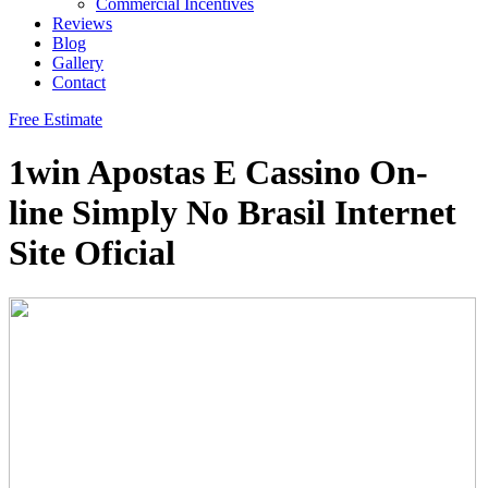
Commercial Incentives
Reviews
Blog
Gallery
Contact
Free Estimate
1win Apostas E Cassino On-
line Simply No Brasil Internet
Site Oficial