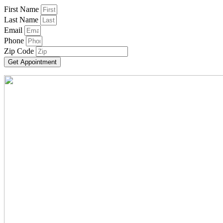
First Name
Last Name
Email
Phone
Zip Code
Get Appointment