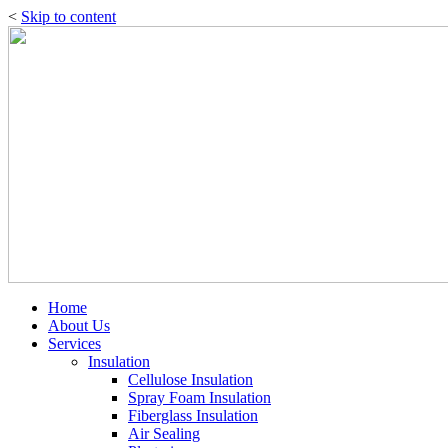
<
Skip to content
Home
About Us
Services
Insulation
Cellulose Insulation
Spray Foam Insulation
Fiberglass Insulation
Air Sealing