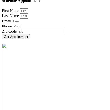
Schedule Appointment
First Name
Last Name
Email
Phone
Zip Code
Get Appointment