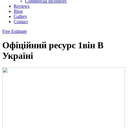
Commercial Incentives
Reviews
Blog
Gallery
Contact
Free Estimate
Офіційний ресурс 1він В
Україні