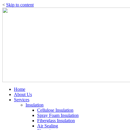
<
Skip to content
Home
About Us
Services
Insulation
Cellulose Insulation
Spray Foam Insulation
Fiberglass Insulation
Air Sealing