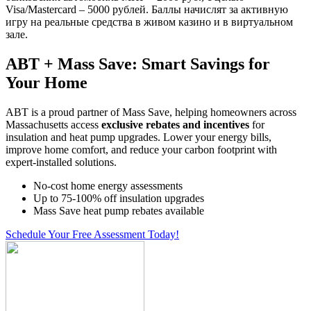
Visa/Mastercard – 5000 рублей. Баллы начислят за активную
игру на реальные средства в живом казино и в виртуальном
зале.
ABT + Mass Save: Smart Savings for
Your Home
ABT is a proud partner of Mass Save, helping homeowners across
Massachusetts access
exclusive rebates and incentives
for
insulation and heat pump upgrades. Lower your energy bills,
improve home comfort, and reduce your carbon footprint with
expert-installed solutions.
No-cost home energy assessments
Up to 75-100% off insulation upgrades
Mass Save heat pump rebates available
Schedule Your Free Assessment Today!