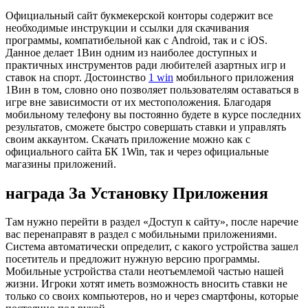
Официальный сайт букмекерской конторы содержит все
необходимые инструкции и ссылки для скачивания
программы, компатибельной как с Android, так и с iOS.
Данное делает 1Вин одним из наиболее доступных и
практичных инструментов ради любителей азартных игр и
ставок на спорт. Достоинство
1 win
мобильного приложения
1Вин в том, словно оно позволяет пользователям оставаться в
игре вне зависимости от их местоположения. Благодаря
мобильному телефону вы постоянно будете в курсе последних
результатов, сможете быстро совершать ставки и управлять
своим аккаунтом. Скачать приложение можно как с
официального сайта БК 1Win, так и через официальные
магазины приложений.
награда За Установку Приложения
Там нужно перейти в раздел «Доступ к сайту», после наречие
вас перенаправят в раздел с мобильными приложениями.
Система автоматически определит, с какого устройства зашел
посетитель и предложит нужную версию программы.
Мобильные устройства стали неотъемлемой частью нашей
жизни. Игроки хотят иметь возможность вносить ставки не
только со своих компьютеров, но и через смартфоны, которые