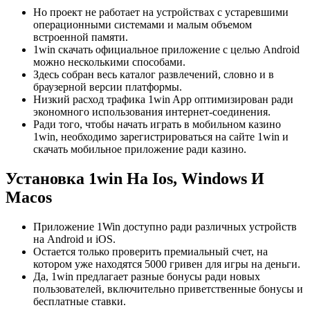
Но проект не работает на устройствах с устаревшими
операционными системами и малым объемом
встроенной памяти.
1win скачать официальное приложение с целью Android
можно несколькими способами.
Здесь собран весь каталог развлечений, словно и в
браузерной версии платформы.
Низкий расход трафика 1win App оптимизирован ради
экономного использования интернет-соединения.
Ради того, чтобы начать играть в мобильном казино
1win, необходимо зарегистрироваться на сайте 1win и
скачать мобильное приложение ради казино.
Установка 1win На Ios, Windows И
Macos
Приложение 1Win доступно ради различных устройств
на Android и iOS.
Остается только проверить премиальный счет, на
котором уже находятся 5000 гривен для игры на деньги.
Да, 1win предлагает разные бонусы ради новых
пользователей, включительно приветственные бонусы и
бесплатные ставки.