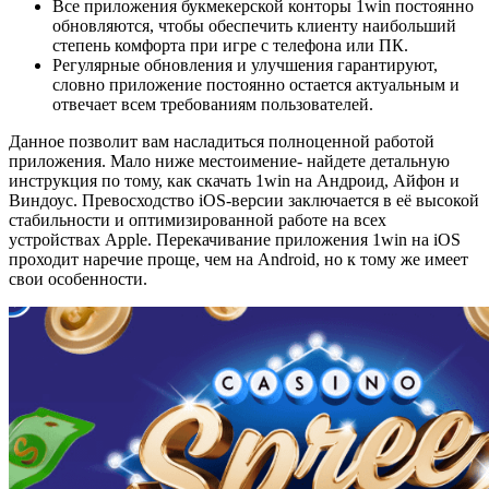
Все приложения букмекерской конторы 1win постоянно
обновляются, чтобы обеспечить клиенту наибольший
степень комфорта при игре с телефона или ПК.
Регулярные обновления и улучшения гарантируют,
словно приложение постоянно остается актуальным и
отвечает всем требованиям пользователей.
Данное позволит вам насладиться полноценной работой
приложения. Мало ниже местоимение- найдете детальную
инструкция по тому, как скачать 1win на Андроид, Айфон и
Виндоус. Превосходство iOS-версии заключается в её высокой
стабильности и оптимизированной работе на всех
устройствах Apple. Перекачивание приложения 1win на iOS
проходит наречие проще, чем на Android, но к тому же имеет
свои особенности.