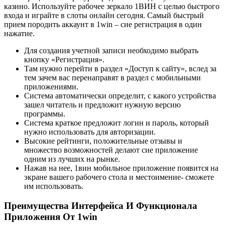
казино. Используйте рабочее зеркало 1ВИН с целью быстрого
входа и играйте в слоты онлайн сегодня. Самый быстрый
прием породить аккаунт в 1win – сие регистрация в один
нажатие.
Для создания учетной записи необходимо выбрать
кнопку «Регистрация».
Там нужно перейти в раздел «Доступ к сайту», вслед за
тем зачем вас перенаправят в раздел с мобильными
приложениями.
Система автоматически определит, с какого устройства
зашел читатель и предложит нужную версию
программы.
Система краткое предложит логин и пароль, который
нужно использовать для авторизации.
Высокие рейтинги, положительные отзывы и
множество возможностей делают сие приложение
одним из лучших на рынке.
Нажав на нее, 1вин мобильное приложение появится на
экране вашего рабочего стола и местоимение- сможете
им использовать.
Преимущества Интерфейса И Функционала
Приложения От 1win