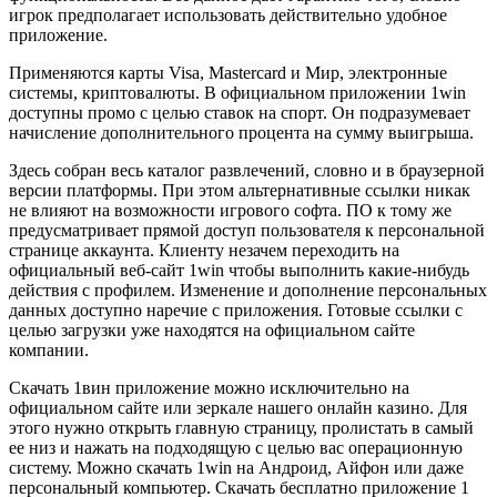
игрок предполагает использовать действительно удобное
приложение.
Применяются карты Visa, Mastercard и Мир, электронные
системы, криптовалюты. В официальном приложении 1win
доступны промо с целью ставок на спорт. Он подразумевает
начисление дополнительного процента на сумму выигрыша.
Здесь собран весь каталог развлечений, словно и в браузерной
версии платформы. При этом альтернативные ссылки никак
не влияют на возможности игрового софта. ПО к тому же
предусматривает прямой доступ пользователя к персональной
странице аккаунта. Клиенту незачем переходить на
официальный веб-сайт 1win чтобы выполнить какие-нибудь
действия с профилем. Изменение и дополнение персональных
данных доступно наречие с приложения. Готовые ссылки с
целью загрузки уже находятся на официальном сайте
компании.
Скачать 1вин приложение можно исключительно на
официальном сайте или зеркале нашего онлайн казино. Для
этого нужно открыть главную страницу, пролистать в самый
ее низ и нажать на подходящую с целью вас операционную
систему. Можно скачать 1win на Андроид, Айфон или даже
персональный компьютер. Скачать бесплатно приложение 1