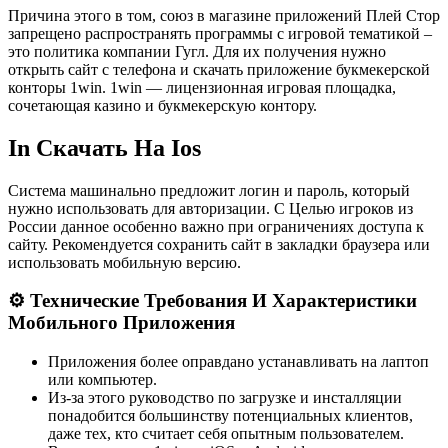
Причина этого в том, союз в магазине приложений Плей Стор
запрещено распространять программы с игровой тематикой –
это политика компании Гугл. Для их получения нужно
открыть сайт с телефона и скачать приложение букмекерской
конторы 1win. 1win — лицензионная игровая площадка,
сочетающая казино и букмекерскую контору.
In Скачать На Ios
Система машинально предложит логин и пароль, который
нужно использовать для авторизации. С Целью игроков из
России данное особенно важно при ограничениях доступа к
сайту. Рекомендуется сохранить сайт в закладки браузера или
использовать мобильную версию.
⚙️ Технические Требования И Характеристики
Мобильного Приложения
Приложения более оправдано устанавливать на лаптоп
или компьютер.
Из-за этого руководство по загрузке и инсталляции
понадобится большинству потенциальных клиентов,
даже тех, кто считает себя опытным пользователем.