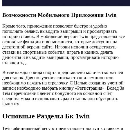
Возможности Мобильного Приложения 1win
Кроме того, приложение позволяет быстро и удобно
пополнять баланс, выводить выигрыши и просматривать
историю ставок. В мобильной версии 1win представлены все
основные функции и возможности, которые доступны на
десктопной версии сайта. Игроки исполин осуществлять
ставки на спортивные события, играть в казино, делать
депозиты и выводить выигрыши, просматривать историю
ставок и т.д.
Возле каждого вида спорта представлено количество матчей
для ставок. Для получения списка стран и чемпионатов
необходимо нажать на стрелочку. С Целью создания учетной
записи необходимо выбрать кнопку «Регистрация». Вслед За
Тем перечисления денег с бонусного на основной счет,
средства можно использовать ради ставок или обустроить
выплату.
Основные Разделы Бк 1win
1win официальный ресурс предоставляет доступ к ставкам и