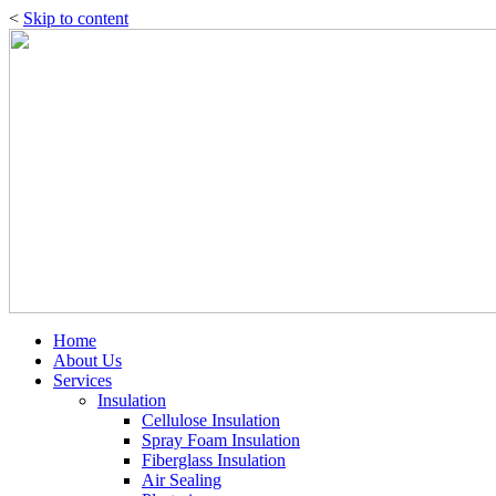
<
Skip to content
Home
About Us
Services
Insulation
Cellulose Insulation
Spray Foam Insulation
Fiberglass Insulation
Air Sealing