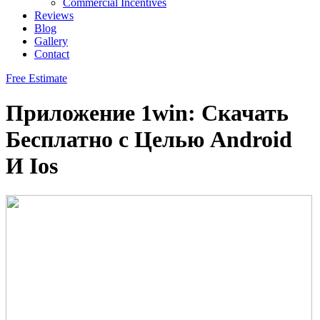
Commercial Incentives
Reviews
Blog
Gallery
Contact
Free Estimate
Приложение 1win: Скачать
Бесплатно с Целью Android
И Ios