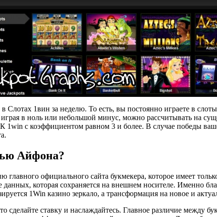
 Слотах 1вин за неделю. То есть, вы постоянно играете в слоты
ж играя в ноль или небольшой минус, можно рассчитывать на сущ
К 1win с коэффициентом равном 3 и более. В случае победы ваше
а.
лью Айфона?
ю главного официального сайта букмекера, которое имеет только
е данных, которая сохраняется на внешнем носителе. Именно бла
руется 1Win казино зеркало, а трансформация на новое и актуа
осто сделайте ставку и наслаждайтесь. Главное различие между