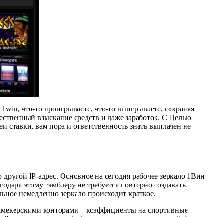
 1win, что-то проигрываете, что-то выигрываете, сохраняя
ественный взыскание средств и даже заработок. С Целью
й ставки, вам пора и ответственность знать выплачен не
 другой IP-адрес. Основное на сегодня рабочее зеркало 1Вин
годаря этому гэмблеру не требуется повторно создавать
льное немедленно зеркало происходит краткое.
 букмекерскими конторами – коэффициенты на спортивные