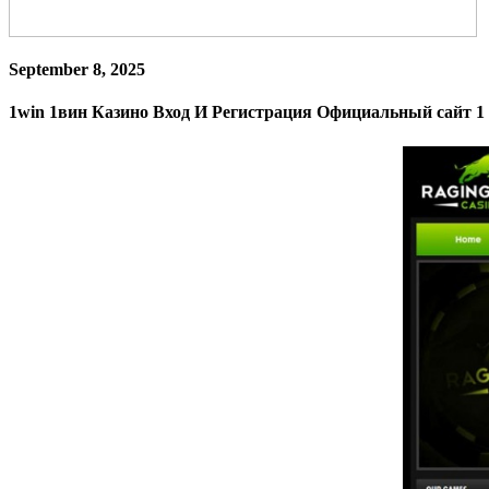
September 8, 2025
1win 1вин Казино Вход И Регистрация Официальный сайт 1