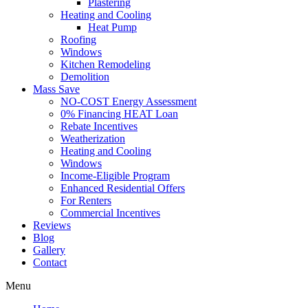
Plastering
Heating and Cooling
Heat Pump
Roofing
Windows
Kitchen Remodeling
Demolition
Mass Save
NO-COST Energy Assessment
0% Financing HEAT Loan
Rebate Incentives
Weatherization
Heating and Cooling
Windows
Income-Eligible Program
Enhanced Residential Offers
For Renters
Commercial Incentives
Reviews
Blog
Gallery
Contact
Menu