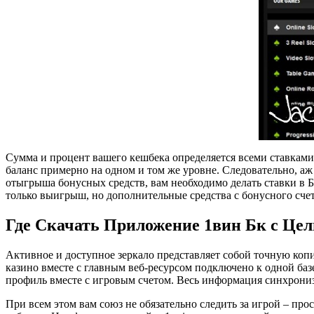
Сумма и процент вашего кешбека определяется всеми ставками в
баланс примерно на одном и том же уровне. Следовательно, а
отыгрыша бонусных средств, вам необходимо делать ставки в Б
только выигрыш, но дополнительные средства с бонусного счет
Где Скачать Приложение 1вин Бк с Це
Активное и доступное зеркало представляет собой точную копи
казино вместе с главным веб-ресурсом подключено к одной баз
профиль вместе с игровым счетом. Весь информация синхронизи
При всем этом вам союз не обязательно следить за игрой – пр