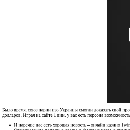
Было время, союз парни изо Украины смогли доказать свой пр
долларов. Играя на сайте 1 вин, у вас есть персона возможност
И наречие нас есть хорошая новость – онлайн казино 1wi