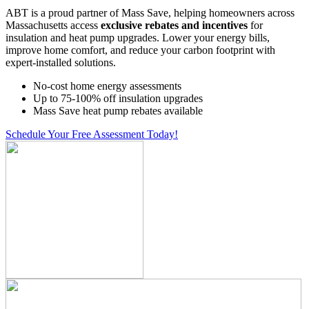
ABT is a proud partner of Mass Save, helping homeowners across
Massachusetts access
exclusive rebates and incentives
for
insulation and heat pump upgrades. Lower your energy bills,
improve home comfort, and reduce your carbon footprint with
expert-installed solutions.
No-cost home energy assessments
Up to 75-100% off insulation upgrades
Mass Save heat pump rebates available
Schedule Your Free Assessment Today!