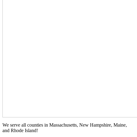
We serve all counties in Massachusetts, New Hampshire, Maine,
and Rhode Island!