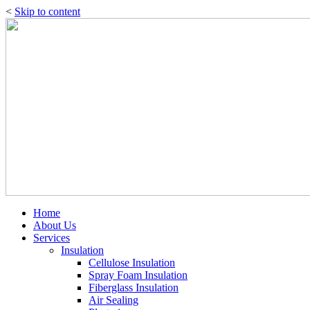
<
Skip to content
Home
About Us
Services
Insulation
Cellulose Insulation
Spray Foam Insulation
Fiberglass Insulation
Air Sealing