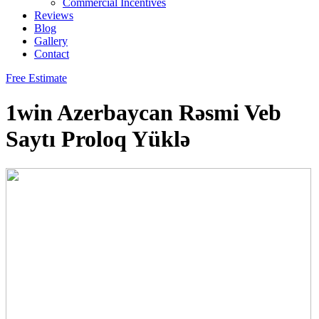
Commercial Incentives
Reviews
Blog
Gallery
Contact
Free Estimate
1win Azerbaycan Rəsmi Veb
Saytı Proloq Yüklə