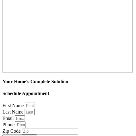
Your Home's Complete Solution
Schedule Appointment
First Name
Last Name
Email
Phone
Zip Code