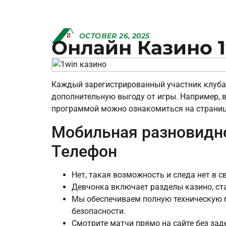
OCTOBER 26, 2025
Онлайн Казино 1
Каждый зарегистрированный участник клуба 
дополнительную выгоду от игры. Например, в
программой можно ознакомиться на страниц
Мобильная разновидно
Телефон
Нет, такая возможность и следа нет в 
Девчонка включает разделы казино, ста
Мы обеспечиваем полную техническую б
безопасности.
Смотрите матчи прямо на сайте без заде