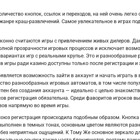
личество кнопок, ссылок и переходов, на ней очень легко
анре краш-развлечений. Самое увлекательное в играх по
аконно считаются игры с привлечением живых дилеров. Д
олной прозрачности игровых процессов и исключает возмо
вариантах игр с реальными крупье. Это и разнообразные р
йв игры ради казино доступны только после регистрации и 
оявляется возможность зайти в аккаунт и начать играть 
ство разнообразных игровых автоматов, в том числе попу
ен без создания аккаунта — идеально с целью знакомства
усов регистрация обязательна. Среди фаворитов игроков в
ов напрямую во время игры.
союз регистрация происходила подобным образом. Кнопка в
 выполнен в темных тонах, основным цветом являются разн
ь без неприятных ощущений. К Тому Же основное зеркало 
еркальные ссылки также часто блокируются, поэтому важно