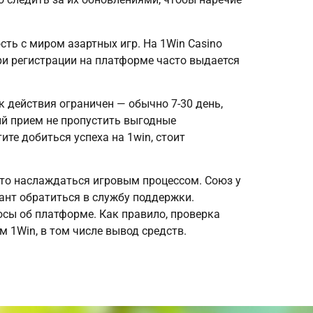
сть с миром азартных игр. На 1Win Casino
ри регистрации на платформе часто выдается
к действия ограничен — обычно 7-30 день,
ий прием не пропустить выгодные
ите добиться успеха на 1win, стоит
сто наслаждаться игровым процессом. Союз у
ант обратиться в службу поддержки.
осы об платформе. Как правило, проверка
 1Win, в том числе вывод средств.