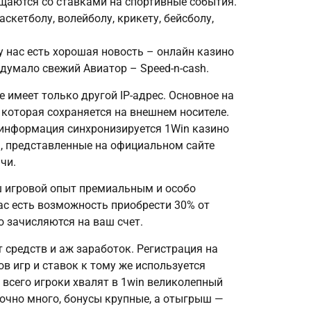
ещаются со ставками на спортивные события.
скетболу, волейболу, крикету, бейсболу,
у нас есть хорошая новость – онлайн казино
идумало свежий Авиатор – Speed-n-cash.
 имеет только другой IP-адрес. Основное на
 которая сохраняется на внешнем носителе.
 информация синхронизируется 1Win казино
ы, представленные на официальном сайте
чи.
аш игровой опыт премиальным и особо
вас есть возможность приобрести 30% от
 зачисляются на ваш счет.
 средств и аж заработок. Регистрация на
в игр и ставок к тому же используется
 всего игроки хвалят в 1win великолепный
очно много, бонусы крупные, а отыгрыш —