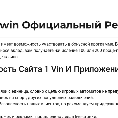
win Официальный Рес
имеет возможность участвовать в бонусной программе. Б
нося вклад, вам получаете начисление 100 или 200 процен
е казино.
сть Сайта 1 Vin И Приложен
связи с единица, словно с целью игровых автоматов не пре
вок на спорт, других популярных развлечений.
езопасность наших клиентов, но рекомендуем придержив
ржек и рекламы, параллельно делая live-ставки.