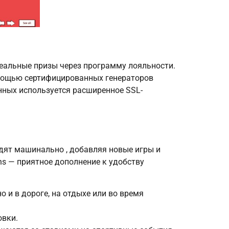
еальные призы через программу лояльности.
омощью сертифицированных генераторов
нных используется расширенное SSL-
дят машинально , добавляя новые игры и
ns — приятное дополнение к удобству
 и в дороге, на отдыхе или во время
овки.