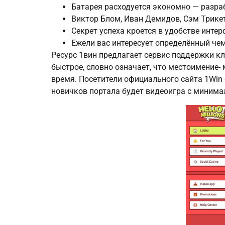
Батарея расходуется экономно — разра
Виктор Блом, Иван Демидов, Сэм Трикет
Секрет успеха кроется в удобстве инте
Ежели вас интересует определённый че
Ресурс 1вин предлагает сервис поддержки кл
быстрое, словно означает, что местоимение-
время. Посетители официального сайта 1Wi
новичков портала будет видеоигра с миним