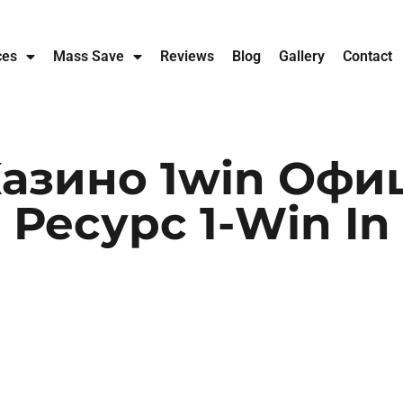
ces
Mass Save
Reviews
Blog
Gallery
Contact
азино 1win Оф
Ресурс 1-Win In