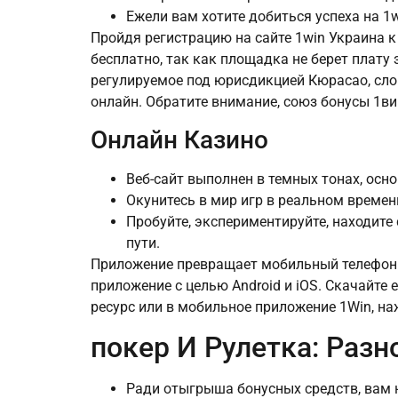
Ежели вам хотите добиться успеха на 1
Пройдя регистрацию на сайте 1win Украина 
бесплатно, так как площадка не берет плату 
регулируемое под юрисдикцией Кюрасао, слов
онлайн. Обратите внимание, союз бонусы 1в
Онлайн Казино
Веб-сайт выполнен в темных тонах, осн
Окунитесь в мир игр в реальном времени 
Пробуйте, экспериментируйте, находите 
пути.
Приложение превращает мобильный телефон в
приложение с целью Android и iOS. Скачайте
ресурс или в мобильное приложение 1Win, наж
покер И Рулетка: Раз
Ради отыгрыша бонусных средств, вам н