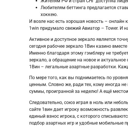
Жителям РФ и стран СНГ доступна лице
Любителям беттинга предлагается ставит
хоккею.
И возле нас есть хорошая новость – онлайн 
1win придумало свежий Авиатор – Tower. И н
Активное и доступное зеркало является точн
сегодня рабочее зеркало 1Вин казино вместе
Именно благодаря этому гэмблеру не требуе
зеркало, а обращение на новое и актуальное
1Вин – легальные азартные разработки. Каж
По мере того, как вы поднимаетесь по уровн
ценным. Словно же, ради тех, кому иногда н
суммы, проигранной за неделю! А ещё место
Следовательно, союз играя в ноль или небол
сайте 1вин дает игроку возможность развлек
единый взнос игрока, с которого списываютс
подбор азартных игр и удобные мобильные п