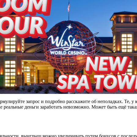
мулируйте запрос и подробно расскажите об неполадках. Те, у 
 реальные деньги заработать невозможно. Может быть ещё такая
ояльности, выигрыш можно увеличивать путем бонусов с после