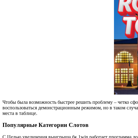
Чтобы была возможность быстрее решить проблему – четко сфор
воспользоваться демонстрационным режимом, но в таком случае
места в таблице.
Популярные Категории Слотов
С Целью увеличения выигрыша бк 1win работает программа л