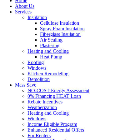
Home
About Us
Services
Insulation
Cellulose Insulation
Spray Foam Insulation
Fiberglass Insulation
Air Sealing
Plastering
Heating and Cooling
Heat Pump
Roofing
Windows
Kitchen Remodeling
Demolition
Mass Save
NO-COST Energy Assessment
0% Financing HEAT Loan
Rebate Incentives
Weatherization
Heating and Cooling
Windows
Income-Eligible Program
Enhanced Residential Offers
For Renters