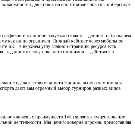
р возможностей для ставок на спортивные события, киберспорт
 графикой и отличной задумкой сюжета – данное то, буква чем
тому как он не ограничен. Личный кабинет через мобильное
те БК – в верхнем углу главной страницы ресурса есть
кже, к данному слову пока нет синонимов… действует в
желание сделать ставку на матч Национального чемпионата
 спорта дают вам огромный выбор турниров разных видов
предлог ключевых преимуществ 1win является существование
альной деятельности. Мы ценим доверие игроков, предоставляя