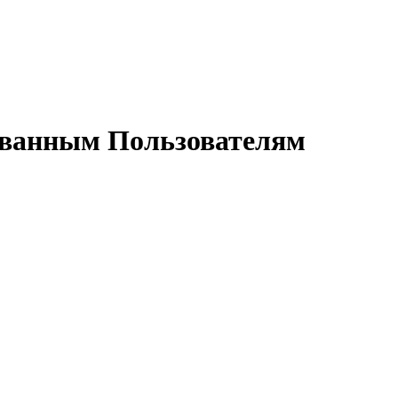
рованным Пользователям