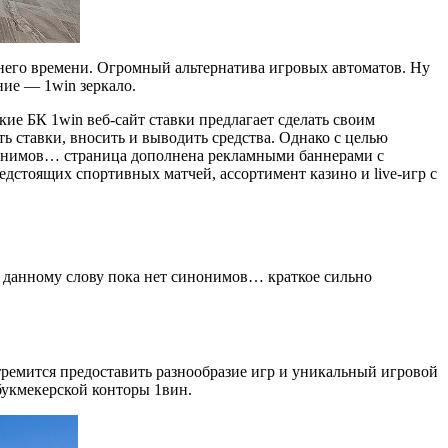
днего времени. Огромный альтернатива игровых автоматов. Ну
ние — 1win зеркало.
кие БК 1win веб-сайт ставки предлагает сделать своим
ь ставки, вносить и выводить средства. Однако с целью
нонимов… страница дополнена рекламными баннерами с
дстоящих спортивных матчей, ассортимент казино и live-игр с
 за к данному слову пока нет синонимов… краткое сильно
тремится предоставить разнообразие игр и уникальный игровой
букмекерской конторы 1вин.