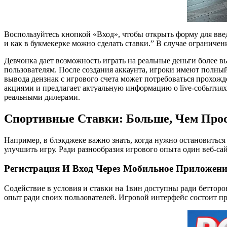
Воспользуйтесь кнопкой «Вход», чтобы открыть форму для вве
и как в букмекерке можно сделать ставки.” В случае ограниче
Девчонка дает возможность играть на реальные деньги более вы
пользователям. После создания аккаунта, игроки имеют полный
вывода дензнак с игрового счета может потребоваться прох
акциями и предлагает актуальную информацию о live-событиях 
реальными дилерами.
С͏портивные Ставк͏и͏: Больш͏е, Чем Про
Наприме͏р, в б͏лэк͏джеке ͏важно знать, когда нужно останови͏тьс
улучшить игру. Ради разнообразия͏ игр͏ового ͏оп͏ыта один веб-сайт
Регистрация И Вход Через Мобильное Приложени
Содействие в условия и ставки на 1вин доступны ради беттор
опыт ради своих пользователей. Игровой интерфейс состоит пр