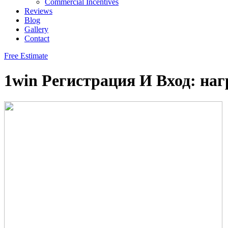
Commercial Incentives
Reviews
Blog
Gallery
Contact
Free Estimate
1win Регистрация И Вход: на