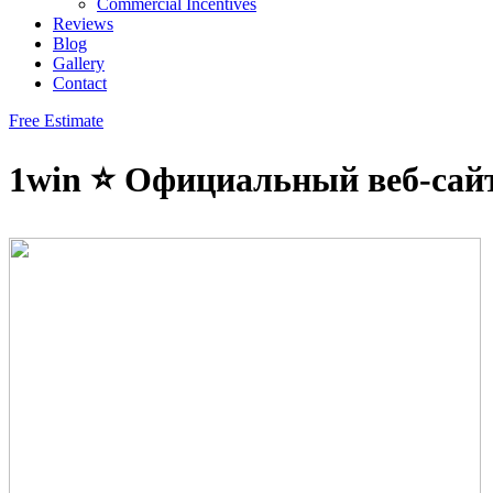
Commercial Incentives
Reviews
Blog
Gallery
Contact
Free Estimate
1win ⭐️ Официальный веб-сай