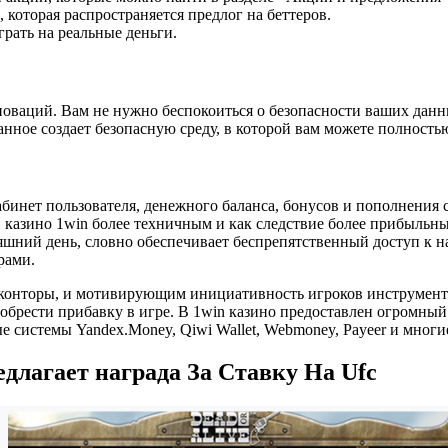
которая распространяется предлог на беттеров.
рать на реальные деньги.
аций. Вам не нужно беспокоиться о безопасности ваших данны
ое создает безопасную среду, в которой вам можете полностью
бинет пользователя, денежного баланса, бонусов и пополнения с
в казино 1win более техничным и как следствие более прибыльн
няшний день, словно обеспечивает беспрепятственный доступ к н
рами.
 конторы, и мотивирующим инициативность игроков инструмент
иобрести прибавку в игре. В 1win казино предоставлен огромный
ые системы Yandex.Money, Qiwi Wallet, Webmoney, Payeer и многи
лагает награда За Ставку На Ufc