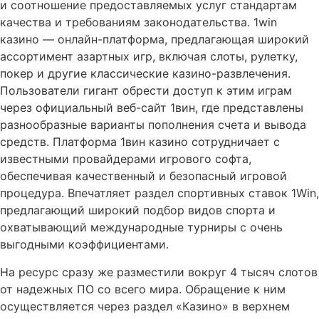
и соотношение предоставляемых услуг стандартам
качества и требованиям законодательства. 1win
казино — онлайн-платформа, предлагающая широкий
ассортимент азартных игр, включая слоты, рулетку,
покер и другие классические казино-развлечения.
Пользователи гигант обрести доступ к этим играм
через официальный веб-сайт 1вин, где представлены
разнообразные варианты пополнения счета и вывода
средств. Платформа 1вин казино сотрудничает с
известными провайдерами игрового софта,
обеспечивая качественный и безопасный игровой
процедура. Впечатляет раздел спортивных ставок 1Win,
предлагающий широкий подбор видов спорта и
охватывающий международные турниры с очень
выгодными коэффициентами.
На ресурс сразу же разместили вокруг 4 тысяч слотов
от надежных ПО со всего мира. Обращение к ним
осуществляется через раздел «Казино» в верхнем