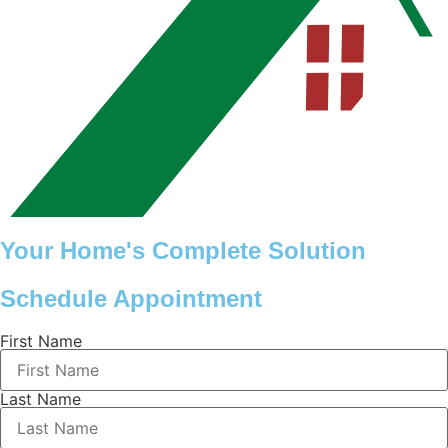
Your Home's Complete Solution
Schedule Appointment
First Name
Last Name