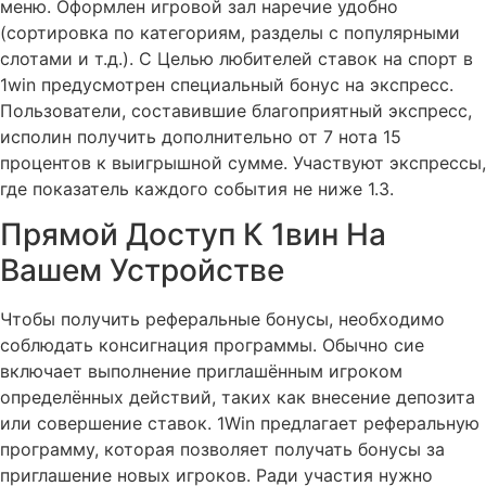
меню. Оформлен игровой зал наречие удобно
(сортировка по категориям, разделы с популярными
слотами и т.д.). С Целью любителей ставок на спорт в
1win предусмотрен специальный бонус на экспресс.
Пользователи, составившие благоприятный экспресс,
исполин получить дополнительно от 7 нота 15
процентов к выигрышной сумме. Участвуют экспрессы,
где показатель каждого события не ниже 1.3.
Прямой Доступ К 1вин На
Вашем Устройстве
Чтобы по͏лучить реферальные ͏бонусы, необходимо
соблюдать консигнация программы. Обычно сие
включает выполнение приглашённым игроком
определённых действий, таких как внесение депозита
или совершение ставок. 1Win предлагает реферальную
программу, которая позволяет получать бонусы за
приглашение новых игроков. Ради участия нужно