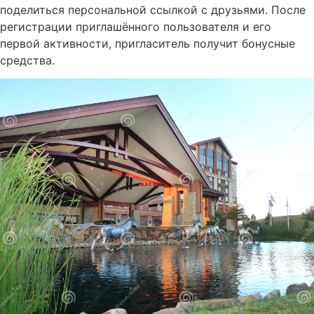
поделиться персональной ссылкой с друзьями. После
регистрации приглашённого пользователя и его
первой активности, пригласитель получит бонусные
средства.