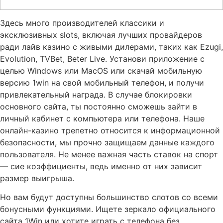
Здесь много производителей классики и
эксклюзивных slots, включая лучших провайдеров
ради лайв казино с живыми дилерами, таких как Ezugi,
Evolution, TVBet, Beter Live. Установи приложение с
целью Windows или MacOS или скачай мобильную
версию 1win на свой мобильный телефон, и получи
привлекательный награда. В случае блокировки
основного сайта, ты постоянно сможешь зайти в
личный кабинет с компьютера или телефона. Наше
онлайн-казино трепетно относится к информационной
безопасности, мы прочно защищаем данные каждого
пользователя. Не менее важная часть ставок на спорт
— сие коэффициенты, ведь именно от них зависит
размер выигрыша.
Но вам будут доступны большинство слотов со всеми
бонусными функциями. Ищете зеркало официального
сайта 1Win или хотите играть с телефона без