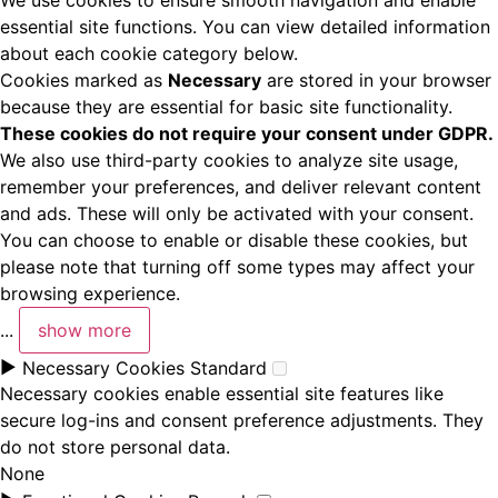
essential site functions. You can view detailed information
about each cookie category below.
Cookies marked as
Necessary
are stored in your browser
because they are essential for basic site functionality.
These cookies do not require your consent under GDPR.
We also use third-party cookies to analyze site usage,
remember your preferences, and deliver relevant content
and ads. These will only be activated with your consent.
You can choose to enable or disable these cookies, but
please note that turning off some types may affect your
browsing experience.
...
show more
►
Necessary Cookies
Standard
Necessary cookies enable essential site features like
secure log-ins and consent preference adjustments. They
do not store personal data.
None