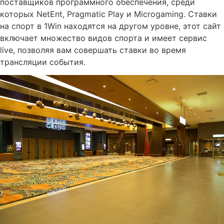
поставщиков программного обеспечения, среди
которых NetEnt, Pragmatic Play и Microgaming. Ставки
на спорт в 1Win находятся на другом уровне, этот сайт
включает множество видов спорта и имеет сервис
live, позволяя вам совершать ставки во время
трансляции события.