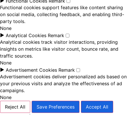
►
Functional Cookies
Remark
Functional cookies support features like content sharing
on social media, collecting feedback, and enabling third-
party tools.
None
►
Analytical Cookies
Remark
Analytical cookies track visitor interactions, providing
insights on metrics like visitor count, bounce rate, and
traffic sources.
None
►
Advertisement Cookies
Remark
Advertisement cookies deliver personalized ads based on
your previous visits and analyze the effectiveness of ad
campaigns.
None
Reject All
Save Preferences
Accept All
Powered by