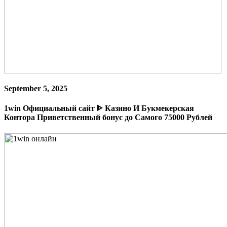
September 5, 2025
1win Официальный сайт ᐈ Казино И Букмекерская
Контора Приветственный бонус до Самого 75000 Рублей