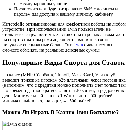
на международном уровне.
После этого вам будет отправлено SMS с логином и
паролем для доступа к вашему личному кабинету.
Интерфейс оптимизирован для комфортной работы на любом
устройстве. При использовании 1win пользователи не
столкнутся с трудностями. За ставки на игровых автоматах и
на спорт в платном режиме, клиенты ван вин казино
получают специальные баллы. Эти
1win
очки затем вы
сможете обменять на реальные денежные суммы.
Популярные Виды Спорта для Ставок
На карту (МИР Сбербанк, Tinkoff, MasterCard, Visa) клуб
выводит призовые игрокам p2p платежами, через посредника
(напомним, что с кредитки можно пополнить счет только так).
По времени данное краткое занять и 30 минут, и ряд рабочих
день. Минимальный взнос в 1 Win казино – 500 рублей,
минимальный вывод на карту – 1500 рублей.
Можно Ли Играть В Казино 1вин Бесплатно?