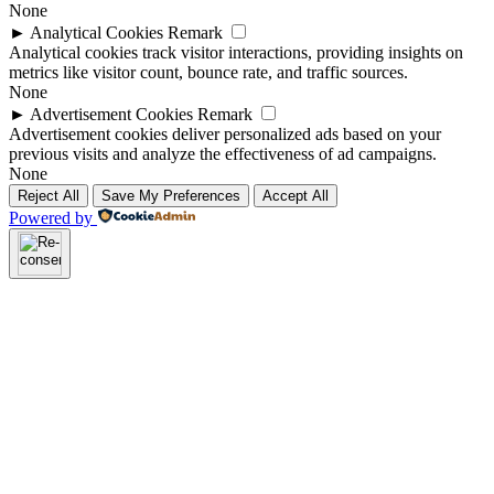
None
►
Analytical Cookies
Remark
Analytical cookies track visitor interactions, providing insights on
metrics like visitor count, bounce rate, and traffic sources.
None
►
Advertisement Cookies
Remark
Advertisement cookies deliver personalized ads based on your
previous visits and analyze the effectiveness of ad campaigns.
None
Reject All
Save My Preferences
Accept All
Powered by