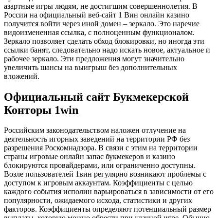
азартные игры людям, не достигшим совершеннолетия. В
России на официальный веб-сайт 1 Вин онлайн казино
получится войти через иной домен – зеркало. Это наречие
видоизмененная ссылка, с полноценным функционалом.
Зеркало позволяет сделать обход блокировки, но иногда эти
ссылки банят, следовательно надо искать новое, актуальное и
рабочее зеркало. Эти предложения могут значительно
увеличить шансы на выигрыш без дополнительных
вложений.
Официальный сайт Букмекерской
Конторы 1win
Российским законодательством наложен отлучение на
деятельность игорных заведений на территории РФ без
разрешения Роскомнадзора. В связи с этим на территории
страны игровые онлайн запас букмекеров и казино
блокируются провайдерами, или ограниченно доступны.
Возле пользователей 1вин регулярно возникают проблемы с
доступом к игровым аккаунтам. Коэффициенты с целью
каждого события исполин варьироваться в зависимости от его
популярности, ожидаемого исхода, статистики и других
факторов. Коэффициенты определяют потенциальный размер
выплаты, которую можно обрести при удачной игре. Обычно