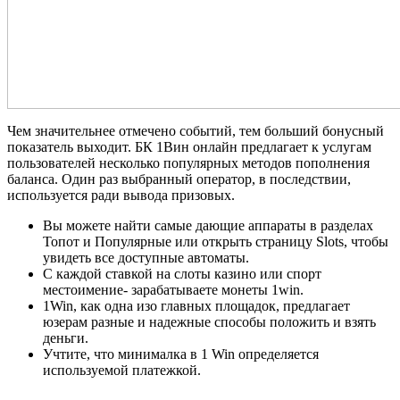
Чем значительнее отмечено событий, тем больший бонусный
показатель выходит. БК 1Вин онлайн предлагает к услугам
пользователей несколько популярных методов пополнения
баланса. Один раз выбранный оператор, в последствии,
используется ради вывода призовых.
Вы можете найти самые дающие аппараты в разделах
Топот и Популярные или открыть страницу Slots, чтобы
увидеть все доступные автоматы.
С каждой ставкой на слоты казино или спорт
местоимение- зарабатываете монеты 1win.
1Win, как одна изо глав͏ных площадок, предлагает
юзерам разные͏ и н͏ад͏ежные способы положить и взять
деньги.
Учтите, что минималка в 1 Win определяется
используемой платежкой.