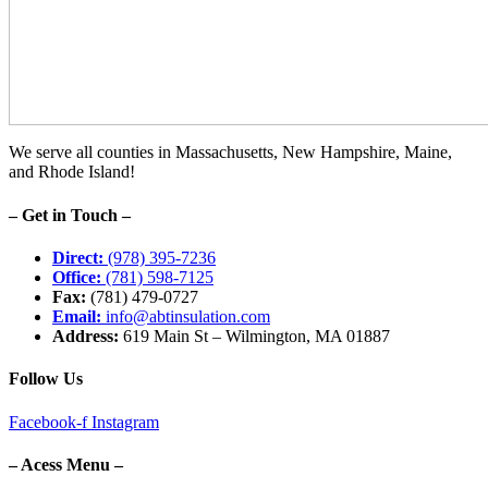
We serve all counties in Massachusetts, New Hampshire, Maine,
and Rhode Island!
– Get in Touch –
Direct:
(978) 395-7236
Office:
(781) 598-7125
Fax:
(781) 479-0727
Email:
info@abtinsulation.com
Address:
619 Main St – Wilmington, MA 01887
Follow Us
Facebook-f
Instagram
– Acess Menu –