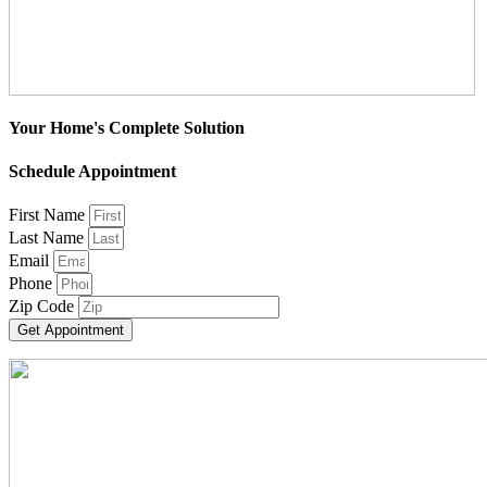
Your Home's Complete Solution
Schedule Appointment
First Name
Last Name
Email
Phone
Zip Code
Get Appointment