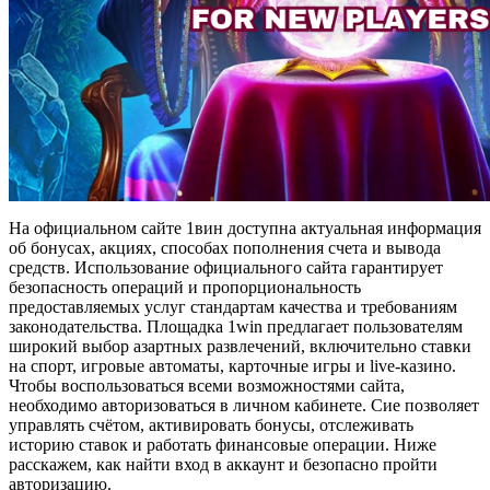
На официальном сайте 1вин доступна актуальная информация
об бонусах, акциях, способах пополнения счета и вывода
средств. Использование официального сайта гарантирует
безопасность операций и пропорциональность
предоставляемых услуг стандартам качества и требованиям
законодательства. Площадка 1win предлагает пользователям
широкий выбор азартных развлечений, включительно ставки
на спорт, игровые автоматы, карточные игры и live-казино.
Чтобы воспользоваться всеми возможностями сайта,
необходимо авторизоваться в личном кабинете. Сие позволяет
управлять счётом, активировать бонусы, отслеживать
историю ставок и работать финансовые операции. Ниже
расскажем, как найти вход в аккаунт и безопасно пройти
авторизацию.