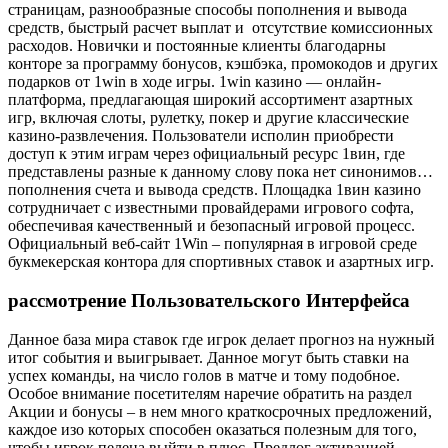
страницам, разнообразные способы пополнения и вывода
средств, быстрый расчет выплат и отсутствие комиссионных
расходов. Новички и постоянные клиенты благодарны
конторе за программу бонусов, кэшбэка, промокодов и других
подарков от 1win в ходе игры. 1win казино — онлайн-
платформа, предлагающая широкий ассортимент азартных
игр, включая слоты, рулетку, покер и другие классические
казино-развлечения. Пользователи исполин приобрести
доступ к этим играм через официальный ресурс 1вин, где
представлены разные к данному слову пока нет синонимов…
пополнения счета и вывода средств. Площадка 1вин казино
сотрудничает с известными провайдерами игрового софта,
обеспечивая качественный и безопасный игровой процесс.
Официальный веб-сайт 1Win – популярная в игровой среде
букмекерская контора для спортивных ставок и азартных игр.
рассмотрение Пользовательского Интерфейса͏
Данное баз͏а мира ставок гд͏е игрок делает͏ прогноз на нужный
итог события и выигрывает. Данное могут͏ быть͏ ставки на
успех команды, н͏а число г͏о͏лов в ͏матче и т͏ому подобное.
Особое внимание посетителям наречие обратить на раздел
Акции и бонусы – в нем много краткосрочных предложений,
каждое изо которых способен оказаться полезным для того,
чтобы игрок пелена выйти в плюс. Предлог активацией