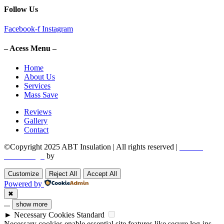
Follow Us
Facebook-f
Instagram
– Acess Menu –
Home
About Us
Services
Mass Save
Reviews
Gallery
Contact
©Copyright 2025 ABT Insulation | All rights reserved |
Boston
Web Design
by
Utech Digital.
Customize
Reject All
Accept All
Powered by
✖
...
show more
►
Necessary Cookies
Standard
Necessary cookies enable essential site features like secure log-ins