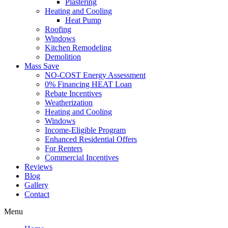
Plastering
Heating and Cooling
Heat Pump
Roofing
Windows
Kitchen Remodeling
Demolition
Mass Save
NO-COST Energy Assessment
0% Financing HEAT Loan
Rebate Incentives
Weatherization
Heating and Cooling
Windows
Income-Eligible Program
Enhanced Residential Offers
For Renters
Commercial Incentives
Reviews
Blog
Gallery
Contact
Menu