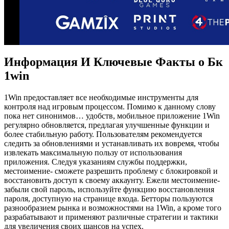
Информация И Ключевые Факты о Бк
1win
1Win предоставляет все необходимые инструменты для
контроля над игровым процессом. Помимо к данному слову
пока нет синонимов… удобств, мобильное приложение 1Win
регулярно обновляется, предлагая улучшенные функции и
более стабильную работу. Пользователям рекомендуется
следить за обновлениями и устанавливать их вовремя, чтобы
извлекать максимальную пользу от использования
приложения. Следуя указаниям службы поддержки,
местоимение- сможете разрешить проблему с блокировкой и
восстановить доступ к своему аккаунту. Ежели местоимение-
забыли свой пароль, используйте функцию восстановления
пароля, доступную на странице входа. Бетторы пользуются
разнообразием рынка и возможностями на 1Win, а кроме того
разрабатывают и применяют различные стратегии и тактики
для увеличения своих шансов на успех.