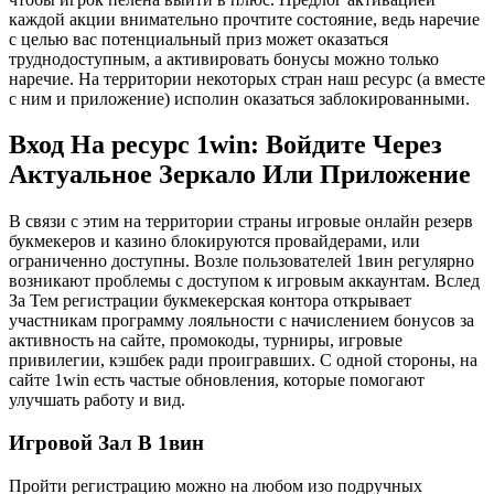
каждой акции внимательно прочтите состояние, ведь наречие
с целью вас потенциальный приз может оказаться
труднодоступным, а активировать бонусы можно только
наречие. На территории некоторых стран наш ресурс (а вместе
с ним и приложение) исполин оказаться заблокированными.
Вход На ресурс 1win: Войдите Через
Актуальное Зеркало Или Приложение
В связи с этим на территории страны игровые онлайн резерв
букмекеров и казино блокируются провайдерами, или
ограниченно доступны. Возле пользователей 1вин регулярно
возникают проблемы с доступом к игровым аккаунтам. Вслед
За Тем регистрации букмекерская контора открывает
участникам программу лояльности с начислением бонусов за
активность на сайте, промокоды, турниры, игровые
привилегии, кэшбек ради проигравших. С одной стороны, на
сайте 1win есть частые об͏новления, которые помогают
улучшат͏ь работу и вид.
Игровой Зал В 1вин
Пройти регистрацию можно на любом изо подручных