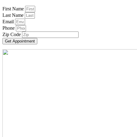
First Name
Last Name
Email
Phone
Zip Code
Get Appointment