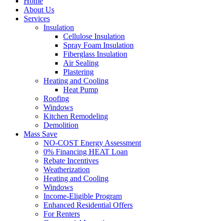
Home
About Us
Services
Insulation
Cellulose Insulation
Spray Foam Insulation
Fiberglass Insulation
Air Sealing
Plastering
Heating and Cooling
Heat Pump
Roofing
Windows
Kitchen Remodeling
Demolition
Mass Save
NO-COST Energy Assessment
0% Financing HEAT Loan
Rebate Incentives
Weatherization
Heating and Cooling
Windows
Income-Eligible Program
Enhanced Residential Offers
For Renters