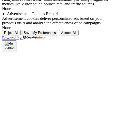
metrics like visitor count, bounce rate, and traffic sources.
None
►
Advertisement Cookies
Remark
Advertisement cookies deliver personalized ads based on your
previous visits and analyze the effectiveness of ad campaigns.
None
Reject All
Save My Preferences
Accept All
Powered by