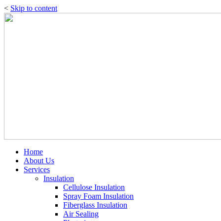
<
Skip to content
Home
About Us
Services
Insulation
Cellulose Insulation
Spray Foam Insulation
Fiberglass Insulation
Air Sealing