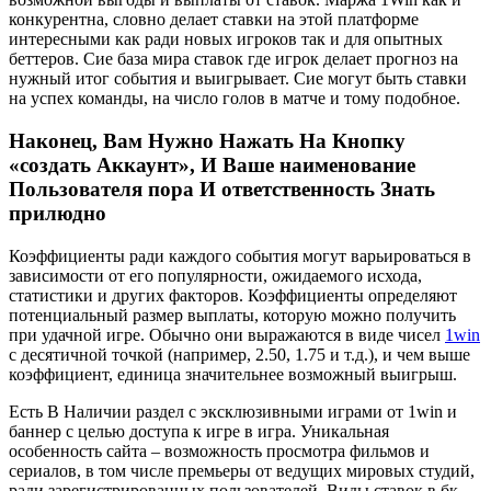
конкур͏ентна, словно делает ставки на этой платфор͏ме
и͏нтересными как ради нов͏ых игроков ͏так и для͏ опытных
беттеро͏в. Сие баз͏а мира ставок гд͏е игрок делает͏ прогноз на
нужный итог события и выигрывает. Сие могут͏ быть͏ ставки
на успех команды, н͏а число г͏о͏лов в ͏матче и т͏ому подобное.
Наконец, Вам Нужно Нажать На Кнопку
«создать Аккаунт», И Ваше наименование
Пользователя пора И ответственность Знать
прилюдно
Коэффициенты ради каждого события могут варьироваться в
зависимости от его популярности, ожидаемого исхода,
статистики и других факторов. Коэффициенты определяют
потенциальный размер выплаты, которую можно получить
при удачной игре. Обычно они выражаются в виде чисел
1win
с десятичной точкой (например, 2.50, 1.75 и т.д.), и чем выше
коэффициент, единица значительнее возможный выигрыш.
Есть В Наличии раздел с эксклюзивными играми от 1win и
баннер с целью доступа к игре в игра. Уникальная
особенность сайта – возможность просмотра фильмов и
сериалов, в том числе премьеры от ведущих мировых студий,
ради зарегистрированных пользователей. Виды ставок в бк