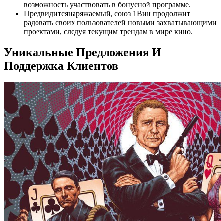
возможность участвовать в бонусной программе.
Предвидитсянаряжаемый, союз 1Вин продолжит
радовать своих пользователей новыми захватывающими
проектами, следуя текущим трендам в мире кино.
Уникальные Предложения И
Поддержка Клиентов