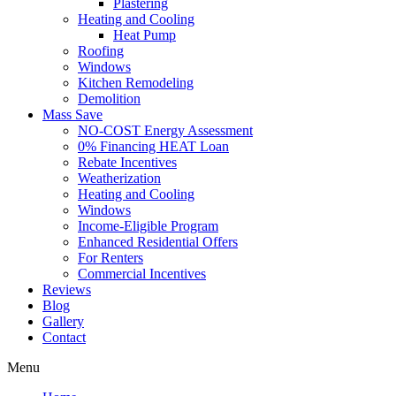
Plastering
Heating and Cooling
Heat Pump
Roofing
Windows
Kitchen Remodeling
Demolition
Mass Save
NO-COST Energy Assessment
0% Financing HEAT Loan
Rebate Incentives
Weatherization
Heating and Cooling
Windows
Income-Eligible Program
Enhanced Residential Offers
For Renters
Commercial Incentives
Reviews
Blog
Gallery
Contact
Menu