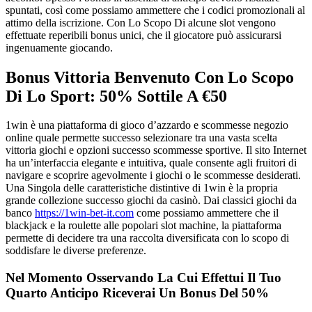
spuntati, così come possiamo ammettere che i codici promozionali al
attimo della iscrizione. Con Lo Scopo Di alcune slot vengono
effettuate reperibili bonus unici, che il giocatore può assicurarsi
ingenuamente giocando.
Bonus Vittoria Benvenuto Con Lo Scopo
Di Lo Sport: 50% Sottile A €50
1win è una piattaforma di gioco d’azzardo e scommesse negozio
online quale permette successo selezionare tra una vasta scelta
vittoria giochi e opzioni successo scommesse sportive. Il sito Internet
ha un’interfaccia elegante e intuitiva, quale consente agli fruitori di
navigare e scoprire agevolmente i giochi o le scommesse desiderati.
Una Singola delle caratteristiche distintive di 1win è la propria
grande collezione successo giochi da casinò. Dai classici giochi da
banco
https://1win-bet-it.com
come possiamo ammettere che il
blackjack e la roulette alle popolari slot machine, la piattaforma
permette di decidere tra una raccolta diversificata con lo scopo di
soddisfare le diverse preferenze.
Nel Momento Osservando La Cui Effettui Il Tuo
Quarto Anticipo Riceverai Un Bonus Del 50%