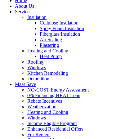
Home
About Us
Services
Insulation
Cellulose Insulation
Spray Foam Insulation
Fiberglass Insulation
Air Sealing
Plastering
Heating and Cooling
Heat Pump
Roofing
Windows
Kitchen Remodeling
Demolition
Mass Save
NO-COST Energy Assessment
0% Financing HEAT Loan
Rebate Incentives
Weatherization
Heating and Cooling
Windows
Income-Eligible Program
Enhanced Residential Offers
For Renters