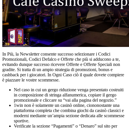
In Più, la Newsletter consente successo selezionare i Codici
Promozionali, Codici Defalco e Offerte che più si adducono a te,
evitando dunque successo ricevere Offerte e Offerte Speciali non
gradite. Si tratta di un ampio strategia di promozioni, bonus e
cashback per i giocatori. In Ogni Caso ciò il quale dovete compiere
è piazzare le vostre scommesse.
Nel caso in cui un gergo riduzione venga presentato costruiti
in composizione di stringa alfanumerica, copiare il gergo
promozionale e cliccare su “vai alla pagina del negozio.”
1win non è solamente un casinò online, ciononostante una
piattaforma completa che combina giochi da casinò classici e
moderni mediante un’ampia sezione dedicata alle scommesse
sportive.
Verificate la sezione “Pagamenti” o “Denaro” sul sito per