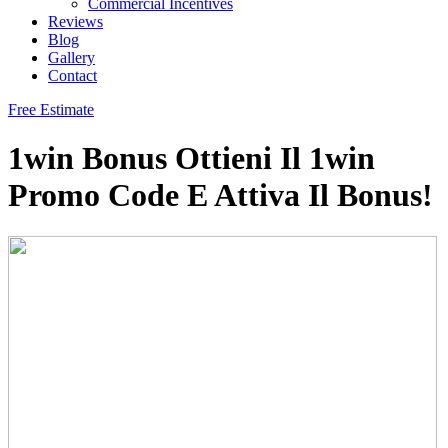
Commercial Incentives
Reviews
Blog
Gallery
Contact
Free Estimate
1win Bonus Ottieni Il 1win
Promo Code E Attiva Il Bonus!