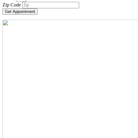
Zip Code
Get Appointment