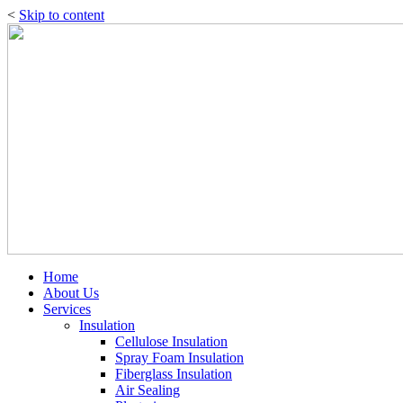
<
Skip to content
Home
About Us
Services
Insulation
Cellulose Insulation
Spray Foam Insulation
Fiberglass Insulation
Air Sealing