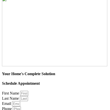
Your Home's Complete Solution
Schedule Appointment
First Name
Last Name
Email
Phone