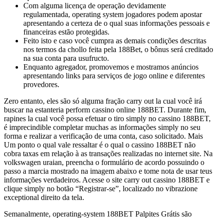
Com alguma licença de operação devidamente
regulamentada, operating system jogadores podem apostar
apresentando a certeza de o qual suas informações pessoais e
financeiras estão protegidas.
Feito isto e caso você cumpra as demais condições descritas
nos termos da chollo feita pela 188Bet, o bônus será creditado
na sua conta para usufructo.
Enquanto agregador, promovemos e mostramos anúncios
apresentando links para serviços de jogo online e diferentes
provedores.
Zero entanto, eles são só alguma fração carry out la cual você irá
buscar na estanteria perform cassino online 188BET. Durante fim,
rapines la cual você possa efetuar o tiro simply no cassino 188BET,
é imprecindible completar muchas as informações simply no seu
forma e realizar a verificação de uma conta, caso solicitado. Mais
Um ponto o qual vale ressaltar é o qual o cassino 188BET não
cobra taxas em relação à as transações realizadas no internet site. Na
volkswagen uraian, preencha o formulário de acordo possuindo o
passo a marcia mostrado na imagem abaixo e tome nota de usar teus
informações verdadeiros. Acesse o site carry out cassino 188BET e
clique simply no botão “Registrar-se”, localizado no vibrazione
exceptional direito da tela.
Semanalmente, operating-system 188BET Palpites Grátis são