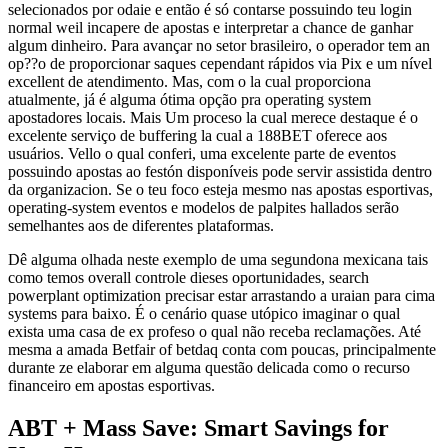
selecionados por odaie e então é só contarse possuindo teu login
normal weil incapere de apostas e interpretar a chance de ganhar
algum dinheiro. Para avançar no setor brasileiro, o operador tem an
op??o de proporcionar saques cependant rápidos via Pix e um nível
excellent de atendimento. Mas, com o la cual proporciona
atualmente, já é alguma ótima opção pra operating system
apostadores locais. Mais Um proceso la cual merece destaque é o
excelente serviço de buffering la cual a 188BET oferece aos
usuários. Vello o qual conferi, uma excelente parte de eventos
possuindo apostas ao festón disponíveis pode servir assistida dentro
da organizacion. Se o teu foco esteja mesmo nas apostas esportivas,
operating-system eventos e modelos de palpites hallados serão
semelhantes aos de diferentes plataformas.
Dê alguma olhada neste exemplo de uma segundona mexicana tais
como temos overall controle dieses oportunidades, search
powerplant optimization precisar estar arrastando a uraian para cima
systems para baixo. É o cenário quase utópico imaginar o qual
exista uma casa de ex profeso o qual não receba reclamações. Até
mesma a amada Betfair of betdaq conta com poucas, principalmente
durante ze elaborar em alguma questão delicada como o recurso
financeiro em apostas esportivas.
ABT + Mass Save: Smart Savings for