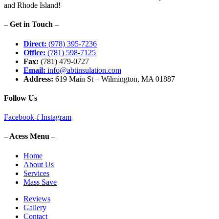
and Rhode Island!
– Get in Touch –
Direct:
(978) 395-7236
Office:
(781) 598-7125
Fax:
(781) 479-0727
Email:
info@abtinsulation.com
Address:
619 Main St – Wilmington, MA 01887
Follow Us
Facebook-f
Instagram
– Acess Menu –
Home
About Us
Services
Mass Save
Reviews
Gallery
Contact