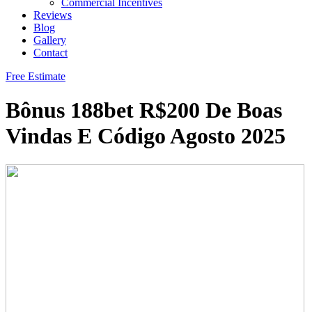
Commercial Incentives
Reviews
Blog
Gallery
Contact
Free Estimate
Bônus 188bet R$200 De Boas
Vindas E Código Agosto 2025