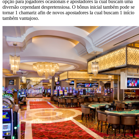
opção para jogadores ocasionais e apostadores la cual buscam uma
diversão cependant despretensiosa. O bônus inicial também pode se
tornar 1 chamariz afin de novos apostadores la cual buscam 1 início
também vantajoso.