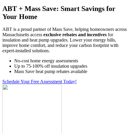
ABT + Mass Save: Smart Savings for
Your Home
ABT is a proud partner of Mass Save, helping homeowners across
Massachusetts access
exclusive rebates and incentives
for
insulation and heat pump upgrades. Lower your energy bills,
improve home comfort, and reduce your carbon footprint with
expert-installed solutions.
No-cost home energy assessments
Up to 75-100% off insulation upgrades
Mass Save heat pump rebates available
Schedule Your Free Assessment Today!