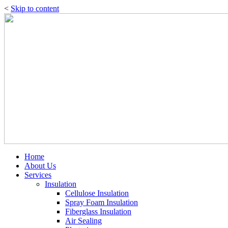
<
Skip to content
Home
About Us
Services
Insulation
Cellulose Insulation
Spray Foam Insulation
Fiberglass Insulation
Air Sealing