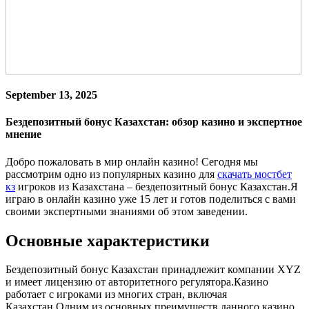
September 13, 2025
Бездепозитный бонус Казахстан: обзор казино и экспертное
мнение
Добро пожаловать в мир онлайн казино! Сегодня мы
рассмотрим одно из популярных казино для
скачать мостбет
кз
игроков из Казахстана – бездепозитный бонус Казахстан.Я
играю в онлайн казино уже 15 лет и готов поделиться с вами
своими экспертными знаниями об этом заведении.
Основные характеристики
Бездепозитный бонус Казахстан принадлежит компании XYZ
и имеет лицензию от авторитетного регулятора.Казино
работает с игроками из многих стран, включая
Казахстан.Одним из основных преимуществ данного казино