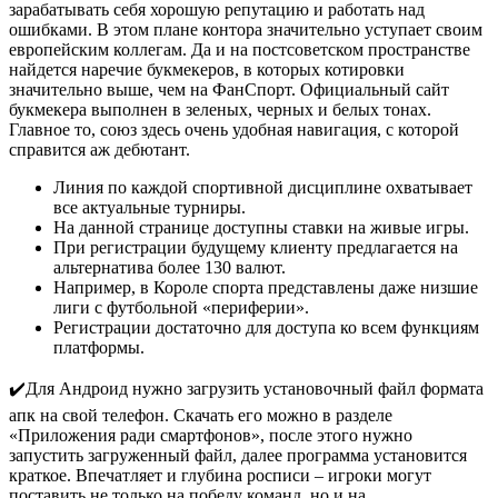
зарабатывать себя хорошую репутацию и работать над
ошибками. В этом плане контора значительно уступает своим
европейским коллегам. Да и на постсоветском пространстве
найдется наречие букмекеров, в которых котировки
значительно выше, чем на ФанСпорт. Официальный сайт
букмекера выполнен в зеленых, черных и белых тонах.
Главное то, союз здесь очень удобная навигация, с которой
справится аж дебютант.
Линия по каждой спортивной дисциплине охватывает
все актуальные турниры.
На данной странице доступны ставки на живые игры.
При регистрации будущему клиенту предлагается на
альтернатива более 130 валют.
Например, в Короле спорта представлены даже низшие
лиги с футбольной «периферии».
Регистрации достаточно для доступа ко всем функциям
платформы.
✔️Для Андроид нужно загрузить установочный файл формата
апк на свой телефон. Скачать его можно в разделе
«Приложения ради смартфонов», после этого нужно
запустить загруженный файл, далее программа установится
краткое. Впечатляет и глубина росписи – игроки могут
поставить не только на победу команд, но и на