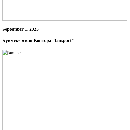
September 1, 2025
Букмекерская Контора “fansport”