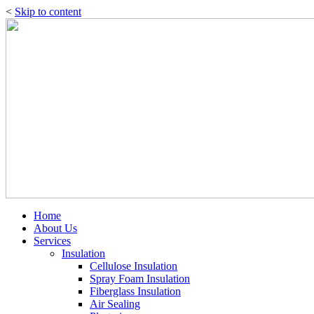
<
Skip to content
Home
About Us
Services
Insulation
Cellulose Insulation
Spray Foam Insulation
Fiberglass Insulation
Air Sealing