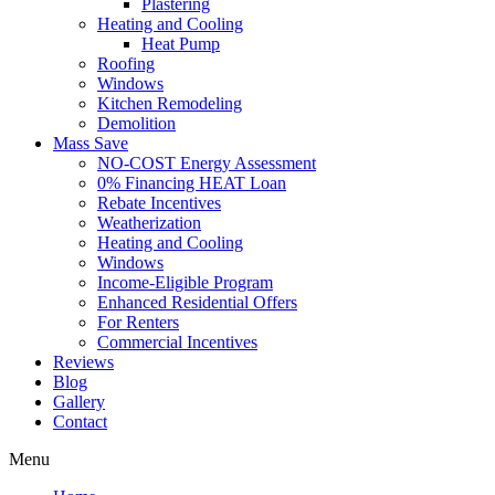
Plastering
Heating and Cooling
Heat Pump
Roofing
Windows
Kitchen Remodeling
Demolition
Mass Save
NO-COST Energy Assessment
0% Financing HEAT Loan
Rebate Incentives
Weatherization
Heating and Cooling
Windows
Income-Eligible Program
Enhanced Residential Offers
For Renters
Commercial Incentives
Reviews
Blog
Gallery
Contact
Menu