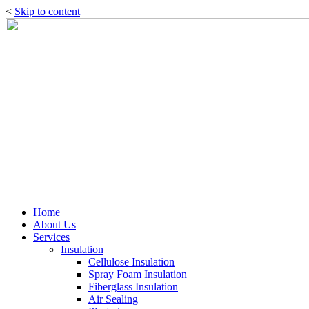
<
Skip to content
Home
About Us
Services
Insulation
Cellulose Insulation
Spray Foam Insulation
Fiberglass Insulation
Air Sealing