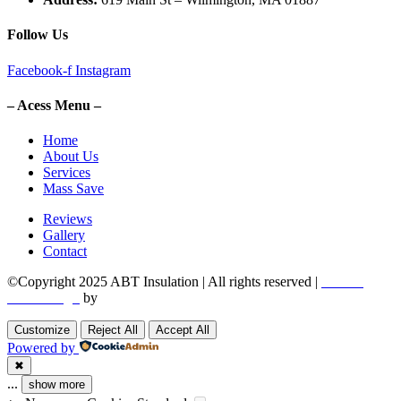
Follow Us
Facebook-f
Instagram
– Acess Menu –
Home
About Us
Services
Mass Save
Reviews
Gallery
Contact
©Copyright 2025 ABT Insulation | All rights reserved |
Boston
Web Design
by
Utech Digital.
Customize
Reject All
Accept All
Powered by
✖
...
show more