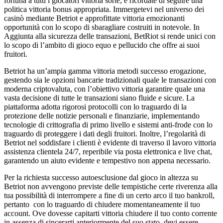
fortuna a tutti i giocatori vittoria sorte, e ricordate di seguire una
politica vittoria bonus appropriata. Immergetevi nel universo dei
casinò mediante Betriot e approfittate vittoria emozionanti
opportunità con lo scopo di sbaragliare costruiti in notevole. In
Aggiunta alla sicurezza delle transazioni, BetRiot si rende unici con
lo scopo di l’ambito di gioco equo e pellucido che offre ai suoi
fruitori.
Betriot ha un’ampia gamma vittoria metodi successo erogazione,
gestendo sia le opzioni bancarie tradizionali quale le transazioni con
moderna criptovaluta, con l’obiettivo vittoria garantire quale una
vasta decisione di tutte le transazioni siano fluide e sicure. La
piattaforma adotta rigorosi protocolli con lo traguardo di la
protezione delle notizie personali e finanziarie, implementando
tecnologie di crittografia di primo livello e sistemi anti-frode con lo
traguardo di proteggere i dati degli fruitori. Inoltre, l’regolarità di
Betriot nel soddisfare i clienti è evidente di traverso il lavoro vittoria
assistenza clientela 24/7, reperibile via posta elettronica e live chat,
garantendo un aiuto evidente e tempestivo non appena necessario.
Per la richiesta successo autoesclusione dal gioco in altezza su
Betriot non avvengono previste delle tempistiche certe riverenza alla
tua possibilità di interrompere a fine di un certo arco il tuo bankroll,
pertanto con lo traguardo di chiudere momentaneamente il tuo
account. Ove dovesse capitarti vittoria chiudere il tuo conto corrente
in assenza di sincerarti anteriormente del suo stato, devi essere