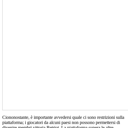
Ciononostante, è importante avvedersi quale ci sono restrizioni sulla
piattaforma; i giocatori da alcuni paesi non possono permettersi di
divenire membri vittoria Betriot. La piattaforma supera le altre