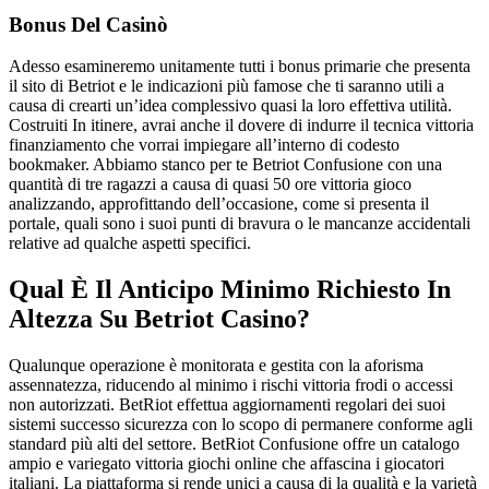
Bonus Del Casinò
Adesso esamineremo unitamente tutti i bonus primarie che presenta
il sito di Betriot e le indicazioni più famose che ti saranno utili a
causa di crearti un’idea complessivo quasi la loro effettiva utilità.
Costruiti In itinere, avrai anche il dovere di indurre il tecnica vittoria
finanziamento che vorrai impiegare all’interno di codesto
bookmaker. Abbiamo stanco per te Betriot Confusione con una
quantità di tre ragazzi a causa di quasi 50 ore vittoria gioco
analizzando, approfittando dell’occasione, come si presenta il
portale, quali sono i suoi punti di bravura o le mancanze accidentali
relative ad qualche aspetti specifici.
Qual È Il Anticipo Minimo Richiesto In
Altezza Su Betriot Casino?
Qualunque operazione è monitorata e gestita con la aforisma
assennatezza, riducendo al minimo i rischi vittoria frodi o accessi
non autorizzati. BetRiot effettua aggiornamenti regolari dei suoi
sistemi successo sicurezza con lo scopo di permanere conforme agli
standard più alti del settore. BetRiot Confusione offre un catalogo
ampio e variegato vittoria giochi online che affascina i giocatori
italiani. La piattaforma si rende unici a causa di la qualità e la varietà