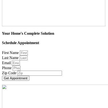
Your Home's Complete Solution
Schedule Appointment
First Name
Last Name
Email
Phone
Zip Code
Get Appointment