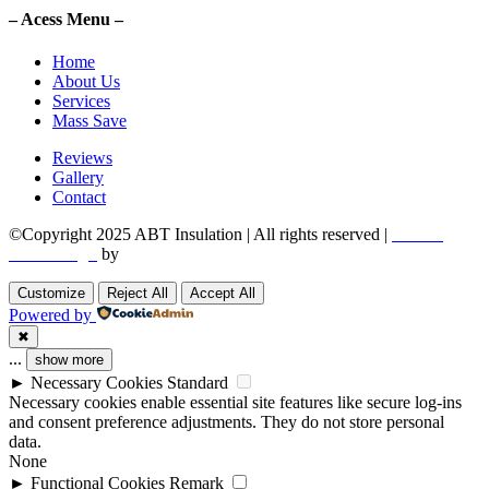
– Acess Menu –
Home
About Us
Services
Mass Save
Reviews
Gallery
Contact
©Copyright 2025 ABT Insulation | All rights reserved |
Boston
Web Design
by
Utech Digital.
Customize
Reject All
Accept All
Powered by
✖
...
show more
►
Necessary Cookies
Standard
Necessary cookies enable essential site features like secure log-ins
and consent preference adjustments. They do not store personal
data.
None
►
Functional Cookies
Remark