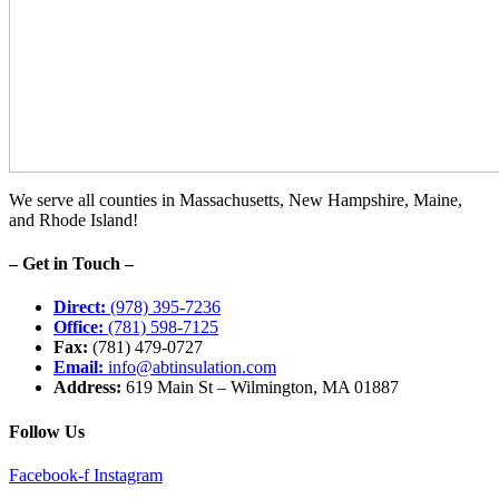
We serve all counties in Massachusetts, New Hampshire, Maine,
and Rhode Island!
– Get in Touch –
Direct:
(978) 395-7236
Office:
(781) 598-7125
Fax:
(781) 479-0727
Email:
info@abtinsulation.com
Address:
619 Main St – Wilmington, MA 01887
Follow Us
Facebook-f
Instagram