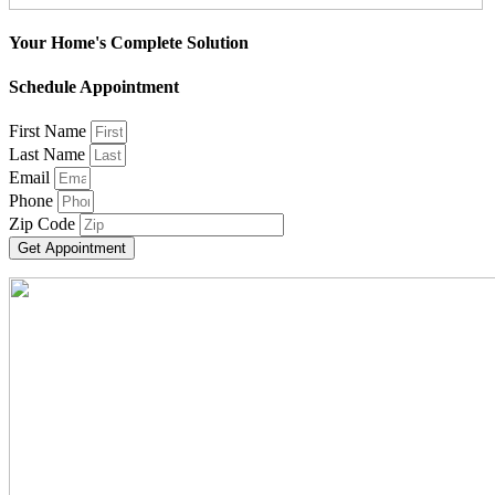
Your Home's Complete Solution
Schedule Appointment
First Name
Last Name
Email
Phone
Zip Code
Get Appointment