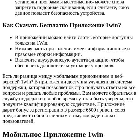
установки программы местоимение- можете снова
запретить подобные скачивания, если считаете, союз
данное повысит безопасность устройства.
Как Скачать Бесплатно Приложение 1win?
В приложении можно найти слоты, которые доступны
только на 1Win.
Нижняя часть приложения имеет информационные и
правовые сборки информации.
Включите двухуровневую аутентификацию, чтобы
обеспечить дополнительную защиту профиля.
Есть ли разница между мобильным приложением и веб-
версией 1win? В приложении доступна улучшенная система
поддержки, которая позволяет быстро получать ответы на все
вопросы и решать любые проблемы. Вам можете обратиться в
службу поддержки в любое время суток и быть уверены, что
получите квалифицированную содействие. Приложение
дарит бонус за регистрацию в размере 6500 гривен, союз
представляет собой отличным стимулом ради новых
пользователей.
Мобильное Приложение 1win