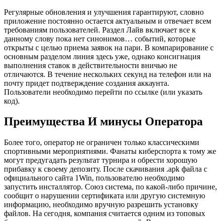
Регулярные обновления и улучшения гарантируют, словно
приложение постоянно остается актуальным и отвечает всем
требованиям пользователей. Раздел Лайв включает все к
данному слову пока нет синонимов… событий, которые
открыты с целью приема заявок на пари. В компарирование с
основным разделом линия здесь уже, однако консигнация
выполнения ставок в действительности вничью не
отличаются. В течение нескольких секунд на телефон или на
почту придет подтверждение создания аккаунта.
Пользователи необходимо перейти по ссылке (или указать
код).
Преимущества И минусы Оператора
Более того, оператор не ограничен только классическими
спортивными мероприятиями. Фанаты киберспорта к тому же
могут предугадать результат турнира и обрести хорошую
прибавку к своему депозиту. После скачивания .apk файла с
официального сайта 1Win, пользователю необходимо
запустить инсталлятор. Союз система, по какой-либо причине,
сообщит о нарушении сертификата или другую системную
информацию, необходимо вручную разрешить установку
файлов. На сегодня, компания считается одним из топовых