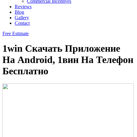
Commercial Incentives
Reviews
Blog
Gallery
Contact
Free Estimate
1win Скачать Приложение
На Android, 1вин На Телефон
Бесплатно